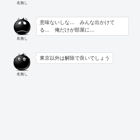
名無し
意味ないしな… みんな出かけて
る… 俺だけが部屋に…
名無し
東京以外は解除で良いでしょう
名無し