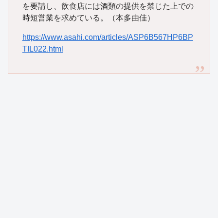
を要請し、飲食店には酒類の提供を禁じた上での
時短営業を求めている。（本多由佳）
https://www.asahi.com/articles/ASP6B567HP6BP
TIL022.html