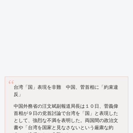
台湾「国」表現を非難 中国、菅首相に「約束違
反」
中国外務省の汪文斌副報道局長は１０日、菅義偉
首相が９日の党首討論で台湾を「国」と表現した
として、強烈な不満を表明した。両国間の政治文
書や「台湾を国家と見なさないという厳粛な約