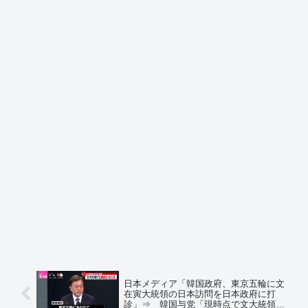
日本メディア「韓国政府、東京五輪に文
在寅大統領の日本訪問を日本政府に打
診」⇒ 韓国与党「現時点で文大統領の