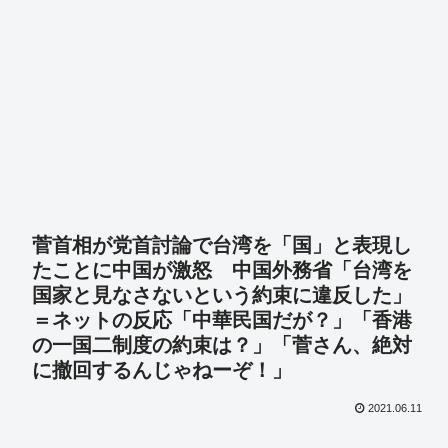
菅首相が党首討論で台湾を「国」と表現し
たことに中国が激怒 中国外務省「台湾を
国家と見なさないという約束に違反した」
＝ネットの反応「中華民国だが？」「香港
の一国二制度の約束は？」「菅さん、絶対
に撤回するんじゃねーぞ！」
2021.06.11