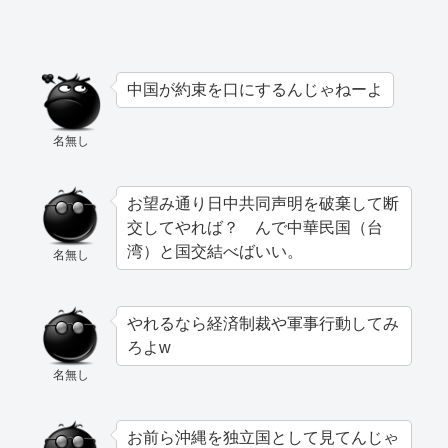
中国が約束を口にするんじゃねーよ
名無し
お望み通り日中共同声明を破棄して断
交してやれば？ んで中華民国（台
湾）と国交結べばいい。
名無し
やれるなら経済制裁や軍事行動してみ
ろよw
名無し
お前ら沖縄を独立国として見てんじゃ