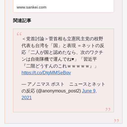
www.sankei.com
関連記事
＜党首討論＞菅首相も立憲民主党の枝野
代表も台湾を「国」と表現 ＝ネットの反
応「二人が国と認めたなら、次のワクチ
ンは自衛隊機で運んでね♥」「習近平
『二階どうすんのこれｗｗｗｗｗ』」
https://t.co/DtgMMSeBqv
— アノニマス ポスト ニュースとネット
の反応 (@anonymous_post2)
June 9,
2021