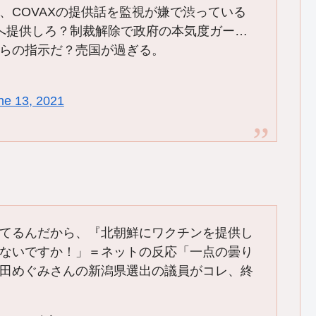
、COVAXの提供話を監視が嫌で渋っている
へ提供しろ？制裁解除で政府の本気度ガー…
らの指示だ？売国が過ぎる。
ne 13, 2021
てるんだから、『北朝鮮にワクチンを提供し
ないですか！」＝ネットの反応「一点の曇り
田めぐみさんの新潟県選出の議員がコレ、終