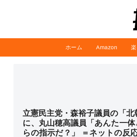
ホーム
Amazon
楽
立憲民主党・森裕子議員の「北
に、丸山穂高議員「あんた一体
らの指示だ？」 ＝ネットの反