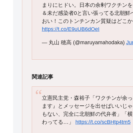
まりにヒドい。日本の余剰ワクチンを
＆未だ感染者0と言い張ってる北朝鮮
おい！このトンチンカン質疑はどこか
https://t.co/E9uUB6dOeI
— 丸山 穂高 (@maruyamahodaka)
Ju
関連記事
立憲民主党・森裕子「ワクチンが余っ
ます』とメッセージを出せばいいじゃ
もない、完全に北朝鮮の代弁者」「横
わってる…」
https://t.co/scBHtp4tm5