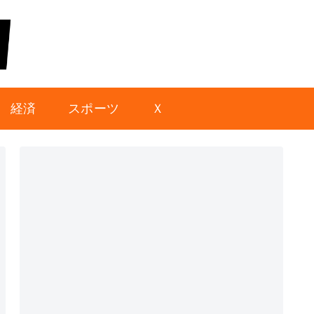
経済
スポーツ
Ｘ