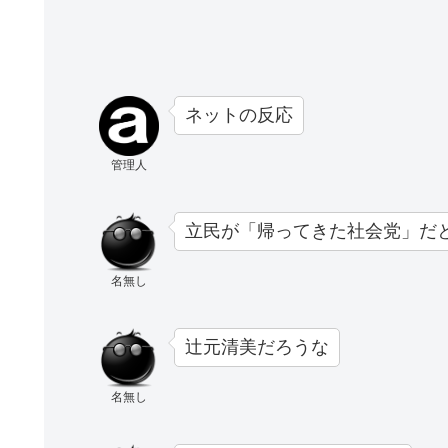
ネットの反応
管理人
立民が「帰ってきた社会党」だ
名無し
辻元清美だろうな
名無し