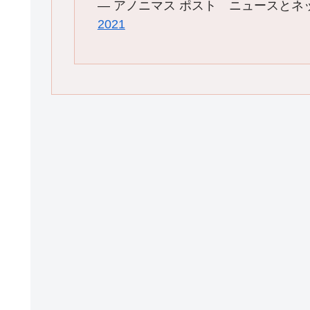
— アノニマス ポスト ニュースとネットの反
2021