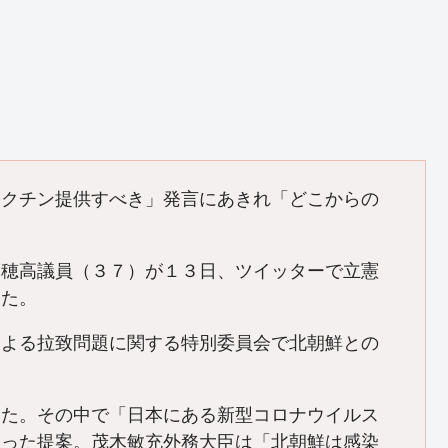
ワクチン提供すべき」発言にあきれ「どこからの
山穂高議員（３７）が１３日、ツイッターで立憲
した。
よる拉致問題に関する特別委員会で北朝鮮との
た。その中で「日本にある新型コロナウイルス
いった提案。茂木敏充外務大臣は「北朝鮮は感染