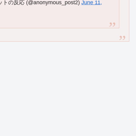
応 (@anonymous_post2)
June 11,