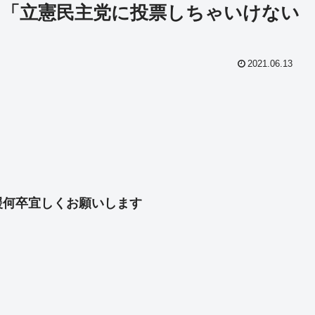
「立憲民主党に投票しちゃいけない
2021.06.13
共
有
援何卒宜しくお願いします