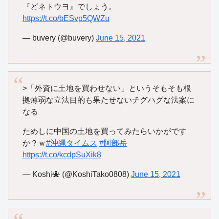
『どネトウヨ』でしょう。
https://t.co/bESvp5QWZu
— buvery (@buvery)
June 15, 2021
>「外資に土地を買わせない」というそもそも根
拠薄弱な立法目的も果たせないチグハグな法案に
なる
ためしに中国の土地を買ってみたらいかがです
か？ｗ
#沖縄タイムス
#阿部岳
https://t.co/kcdpSuXik8
— Koshi🐙 (@KoshiTako0808)
June 15, 2021