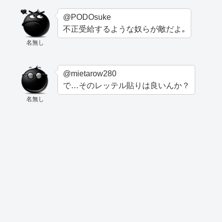
@PODOsuke
不正受給するような奴らが敵だよ｡
名無し
@mietarow280
で…そのレッテル貼りは良いんか？
名無し