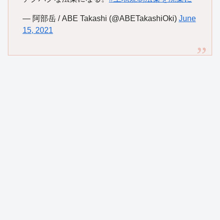
— 阿部岳 / ABE Takashi (@ABETakashiOki)
June
15, 2021