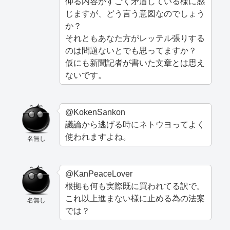
仰る内容がすごく矛盾している様に感
じますが、どう言う意図なのでしょう
か？
それともあなた方がレッテル張りする
のは問題ないとでも思ってますか？
仮にも新聞記者が書いた文章とは思え
ないです。
@KokenSankon
議論から逃げる時にネトウヨってよく
使われますよね。
名無し
@KanPeaceLover
根拠も何も実際既に買われてる訳で。
これ以上進まない様に止める為の法案
名無し
では？