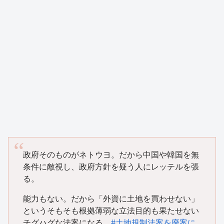
政府そのものがネトウヨ。だから中国や韓国を無
条件に敵視し、政府方針を疑う人にレッテルを張
る。
能力もない。だから「外資に土地を買わせない」
というそもそも根拠薄弱な立法目的も果たせない
チグハグな法案になる。
#土地規制法案を廃案に