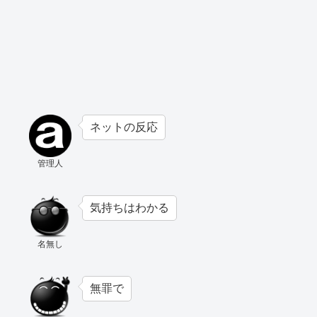
ネットの反応
管理人
気持ちはわかる
名無し
無罪で