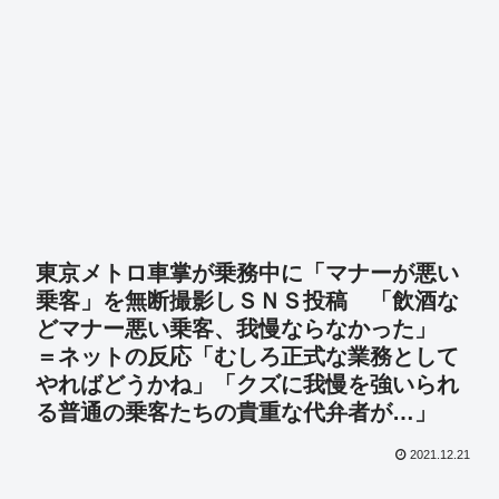
東京メトロ車掌が乗務中に「マナーが悪い
乗客」を無断撮影しＳＮＳ投稿 「飲酒な
どマナー悪い乗客、我慢ならなかった」
＝ネットの反応「むしろ正式な業務として
やればどうかね」「クズに我慢を強いられ
る普通の乗客たちの貴重な代弁者が…」
2021.12.21