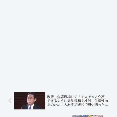
政府、介護現場にて「１人で４人介護」
できるように規制緩和を検討 生産性向
上のため、人材不足緩和で思い切った規
制改革が必要 ＝ネットの反応「方向が
違う」「確実にサービス品質低下の現場
負担増だよ」