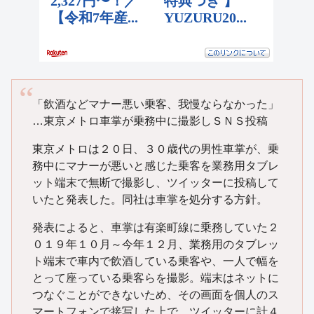
「飲酒などマナー悪い乗客、我慢ならなかった」
…東京メトロ車掌が乗務中に撮影しＳＮＳ投稿
東京メトロは２０日、３０歳代の男性車掌が、乗
務中にマナーが悪いと感じた乗客を業務用タブレ
ット端末で無断で撮影し、ツイッターに投稿して
いたと発表した。同社は車掌を処分する方針。
発表によると、車掌は有楽町線に乗務していた２
０１９年１０月～今年１２月、業務用のタブレッ
ト端末で車内で飲酒している乗客や、一人で幅を
とって座っている乗客らを撮影。端末はネットに
つなぐことができないため、その画面を個人のス
マートフォンで接写した上で、ツイッターに計４