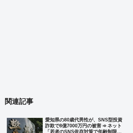
関連記事
愛知県の80歳代男性が、SNS型投資
詐欺で8億7000万円の被害 ➾ ネット
「若者のSNS依存対策で年齢制限付