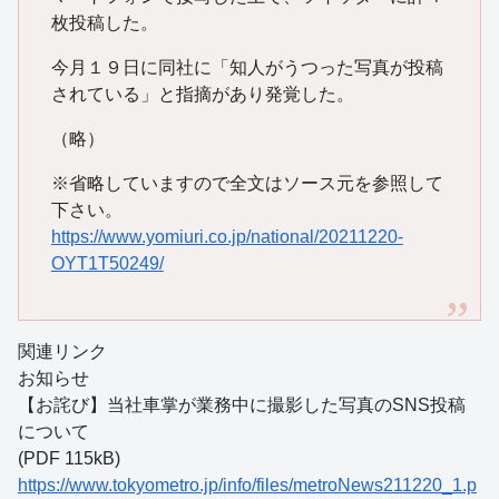
枚投稿した。
今月１９日に同社に「知人がうつった写真が投稿
されている」と指摘があり発覚した。
（略）
※省略していますので全文はソース元を参照して
下さい。
https://www.yomiuri.co.jp/national/20211220-
OYT1T50249/
関連リンク
お知らせ
【お詫び】当社車掌が業務中に撮影した写真のSNS投稿
について
(PDF 115kB)
https://www.tokyometro.jp/info/files/metroNews211220_1.p