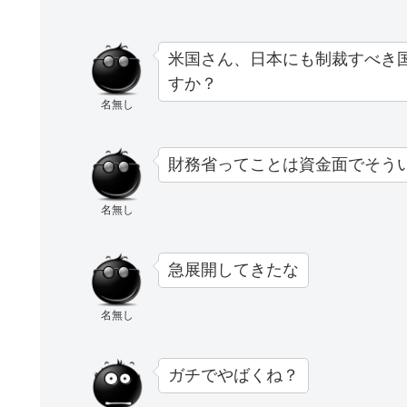
米国さん、日本にも制裁すべき
すか？
名無し
財務省ってことは資金面でそう
名無し
急展開してきたな
名無し
ガチでやばくね？