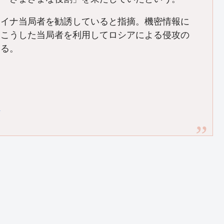
ライナ当局者を勧誘していると指摘。機密情報に
、こうした当局者を利用してロシアによる侵攻の
いる。
l