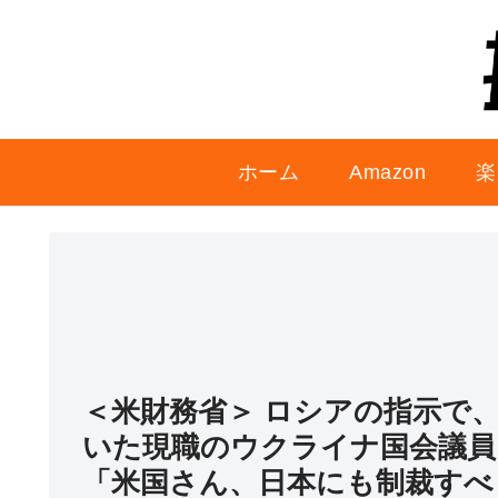
ホーム
Amazon
楽
＜米財務省＞ ロシアの指示で
いた現職のウクライナ国会議員
「米国さん、日本にも制裁すべ