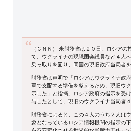
（ＣＮＮ） 米財務省は２０日、ロシアの
て、ウクライナの現職国会議員など４人
乗っ取りを図り、同国の現旧政府当局者
財務省は声明で「ロシアはウクライナ政
軍で支配する準備を整えるため、現旧ウ
示した」と指摘。ロシア政府の指示を受
与したとして、現旧のウクライナ当局者
財務省によると、この４人のうち２人は
象となっているロシア情報機関の指示の
を不安定化させる世界的な影響力工作」