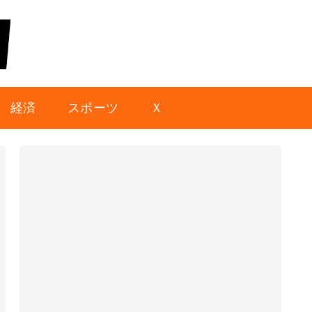
経済
スポーツ
Ｘ