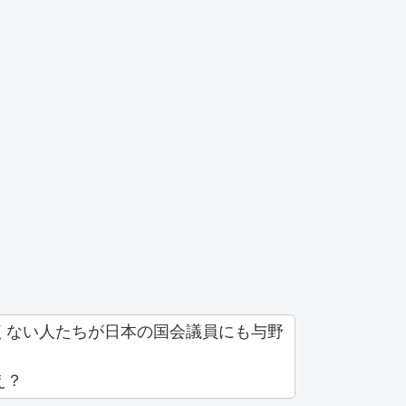
くない人たちが日本の国会議員にも与野
え？