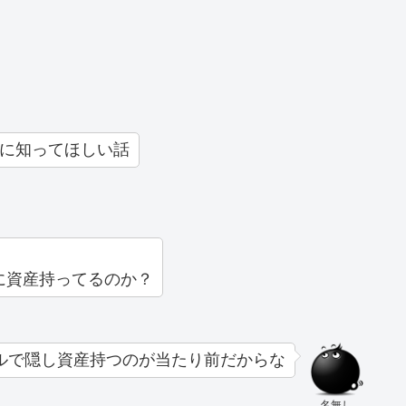
ホに知ってほしい話
に資産持ってるのか？
ルで隠し資産持つのが当たり前だからな
名無し