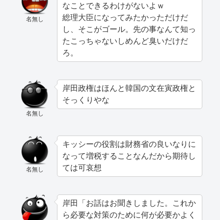
なことできるわけがないよｗ
総理大臣になってみたかっただけだ
名無し
し、そこがゴール。先の事なんて知っ
たこっちゃないしめんど臭いだけだ
ろ。
岸田政権はほんと韓国の文在寅政権と
そっくりやな
名無し
キッシーの役割は財務省の良いなりに
なって増税することなんだから期待し
ては可哀想
名無し
岸田「お話はお聞きしました。これか
ら必要な対策のために何が必要かよく