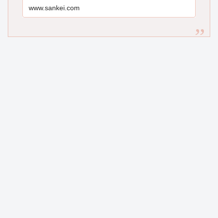
www.sankei.com