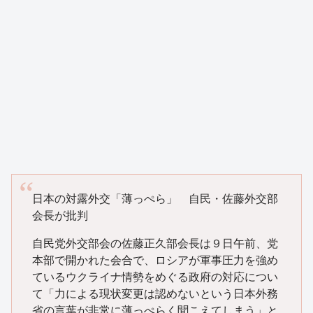
日本の対露外交「薄っぺら」 自民・佐藤外交部
会長が批判
自民党外交部会の佐藤正久部会長は９日午前、党
本部で開かれた会合で、ロシアが軍事圧力を強め
ているウクライナ情勢をめぐる政府の対応につい
て「力による現状変更は認めないという日本外務
省の言葉が非常に薄っぺらく聞こえてしまう」と