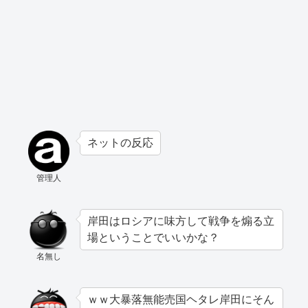
ネットの反応
管理人
岸田はロシアに味方して戦争を煽る立
場ということでいいかな？
名無し
ｗｗ大暴落無能売国ヘタレ岸田にそん