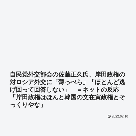
自民党外交部会の佐藤正久氏、岸田政権の
対ロシア外交に「薄っぺら」「ほとんど逃
げ回って回答しない」 ＝ネットの反応
「岸田政権はほんと韓国の文在寅政権とそ
っくりやな」
2022.02.10