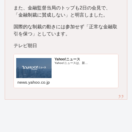
また、金融監督当局のトップも2日の会見で、
「金融制裁に賛成しない」と明言しました。
国際的な制裁の動きには参加せず「正常な金融取
引を保つ」としています。
テレビ朝日
Yahoo!ニュース
Yahoo!ニュースは、新…
news.yahoo.co.jp