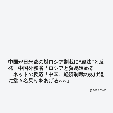
中国が日米欧の対ロシア制裁に“違法”と反
発 中国外務省「ロシアと貿易進める」
＝ネットの反応「中国、経済制裁の抜け道
に堂々名乗りをあげるww」
2022.03.03