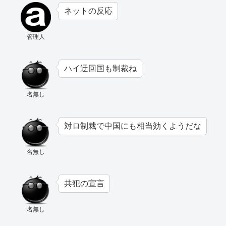
ネットの反応
管理人
ハイ迂回国も制裁ね
名無し
対ロ制裁で中国にも相当効くようだな
名無し
共犯の宣言
名無し