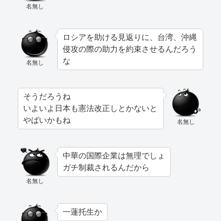
名無し
ロシアを助ける見返りに、台湾、沖縄
侵攻の際の助力を約束させるんだろう
な
名無し
そうだろうね
いよいよ日本も憲法改正しとかないと
やばいかもね
名無し
中華の国際企業は無理でしょ
ガチ制裁されるんだから
名無し
一蓮托生か