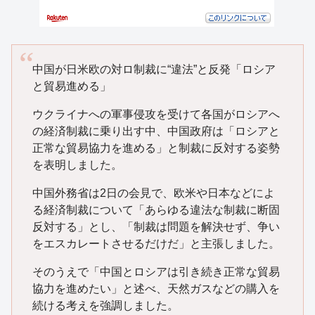
中国が日米欧の対ロ制裁に“違法”と反発「ロシア
と貿易進める」
ウクライナへの軍事侵攻を受けて各国がロシアへ
の経済制裁に乗り出す中、中国政府は「ロシアと
正常な貿易協力を進める」と制裁に反対する姿勢
を表明しました。
中国外務省は2日の会見で、欧米や日本などによ
る経済制裁について「あらゆる違法な制裁に断固
反対する」とし、「制裁は問題を解決せず、争い
をエスカレートさせるだけだ」と主張しました。
そのうえで「中国とロシアは引き続き正常な貿易
協力を進めたい」と述べ、天然ガスなどの購入を
続ける考えを強調しました。