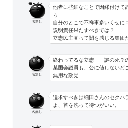
他者に些細なことで因縁付けて
ら
名無し
自分のとこで不祥事多いくせに
説明責任果たすべきでは？
立憲民主党って闇を感じる集団
終わってるな立憲 謎の死？の
某国会議員も、公に値しないど
名無し
無用な政党
追求すべきは細田さんのセクハ
よ、首を洗って待つがいい。
名無し