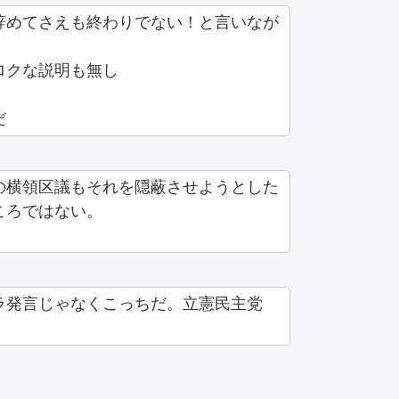
辞めてさえも終わりでない！と言いなが
ロクな説明も無し
だ
横領区議もそれを隠蔽させようとした
ころではない。
ラ発言じゃなくこっちだ。立憲民主党