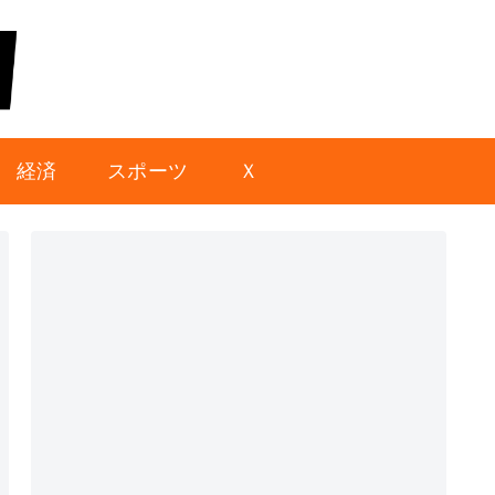
経済
スポーツ
Ｘ