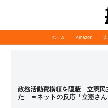
ホーム
Amazon
楽
政務活動費横領を隠蔽 立憲民
た ＝ネットの反応「立憲さん