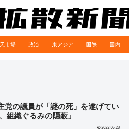
天市場
政治
東アジア
国際
国内
主党の議員が「謎の死」を遂げてい
、組織ぐるみの隠蔽」
2022.05.28