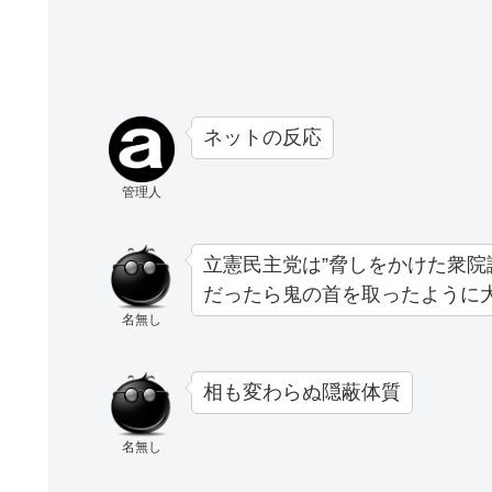
ネットの反応
管理人
立憲民主党は”脅しをかけた衆院
だったら鬼の首を取ったように
名無し
相も変わらぬ隠蔽体質
名無し