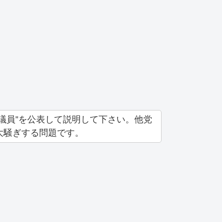
議員”を公表して説明して下さい。他党
大騒ぎする問題です。