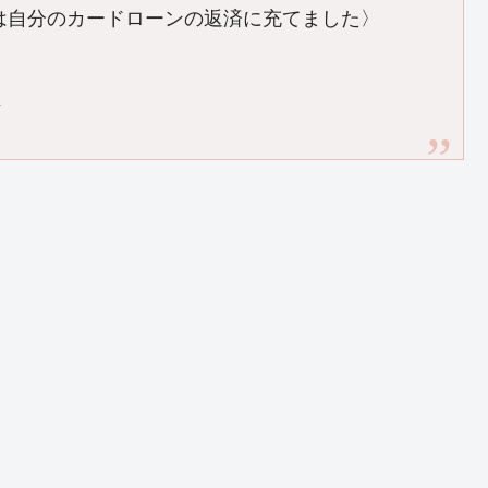
円は自分のカードローンの返済に充てました〉
1