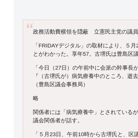
政務活動費横領を隠蔽 立憲民主党の議
「FRIDAYデジタル」の取材により、５
とがわかった。享年57。古堺氏は豊島区
「今日（27日）の午前中に会派の幹事長
『（古堺氏が）病気療養中のところ、逝
（豊島区議会事務局）
略
関係者には「病気療養中」とされている
議会関係者が話す。
「５月23日、午前10時から古堺氏と、