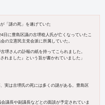
員が「謎の死」を遂げていた
月24日に豊島区議の古堺稔人氏が亡くなっていたこ
議会の立憲民主党会派に所属していた。
が古堺さんの訃報の紙を持ってこられました。
去されました』という旨が書かれていました」
が、実は古堺氏の死には多くの謎がある。豊島区
区議会議長や副議長などとの面談が予定されていま