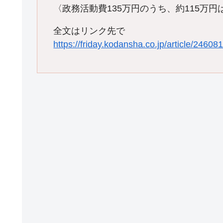
〈政務活動費135万円のうち、約115万
全文はリンク先で
https://friday.kodansha.co.jp/article/24608