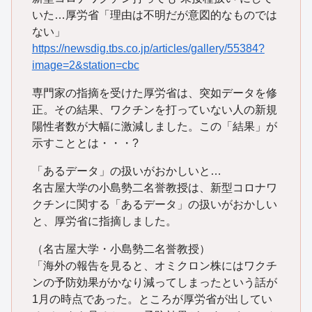
いた…厚労省「理由は不明だが意図的なものでは
ない」
https://newsdig.tbs.co.jp/articles/gallery/55384?
image=2&station=cbc
専門家の指摘を受けた厚労省は、突如データを修
正。その結果、ワクチンを打っていない人の新規
陽性者数が大幅に激減しました。この「結果」が
示すこととは・・・?
「あるデータ」の扱いがおかしいと…
名古屋大学の小島勢二名誉教授は、新型コロナワ
クチンに関する「あるデータ」の扱いがおかしい
と、厚労省に指摘しました。
（名古屋大学・小島勢二名誉教授）
「海外の報告を見ると、オミクロン株にはワクチ
ンの予防効果がかなり減ってしまったという話が
1月の時点であった。ところが厚労省が出してい