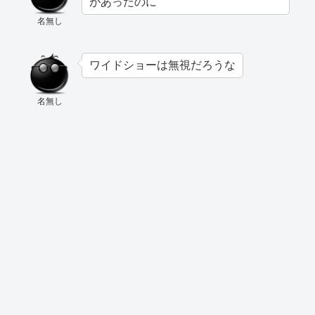
があったのに
名無し
ワイドショーは無視だろうな
名無し