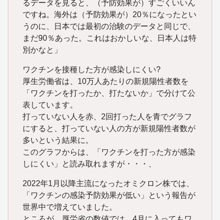
るデータを見ると、（予防効果が）すごくいいん
ですね。海外は（予防効果が）20％になったとい
うのに、日本では最初の治験のデータと同じで、
まだ90％あった。これはおかしいな、日本人は特
別かなと」
ワクチンを接種した方が感染しにくい?
厚生労働省は、10万人あたりの新規陽性者数を
「ワクチンを打ったか、打たないか」で分けて公
表しています。
打っていない人を赤、2回打った人を青でグラフ
にすると、打っていない人の方が新規陽性者数が
多いという結果に。
このグラフからは、「ワクチンを打った方が感染
しにくい」と読み取れますが・・・、
2022年1月以降主流になったオミクロン株では、
「ワクチンの感染予防効果が低い」という報告が
世界中で増えていました。
ところが、厚労省の数値では、4月に入ってもワ