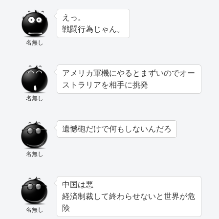
えっ。
戦闘行為じゃん。
名無し
アメリカ軍機にやるとまずいのでオー
ストラリアを相手に挑発
名無し
遺憾砲だけで何もしないんだろ
名無し
中国は悪
経済制裁して終わらせないと世界が危
険
名無し