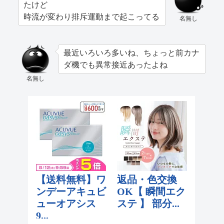
たけど
時流が変わり排斥運動まで起こってる
名無し
最近いろいろ多いね、ちょっと前カナ
ダ機でも異常接近あったよね
名無し