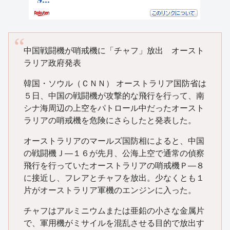
中国戦闘機が哨戒機に「チャフ」放出 オースト
ラリア政府発表
韓国・ソウル（ＣＮＮ） オーストラリア国防省は
５日、中国の戦闘機が攻撃的な飛行を行って、南
シナ海周辺の上空をパトロール中だったオースト
ラリアの哨戒機を危険にさらしたと発表した。
オーストラリアのマールズ国防相によると、中国
の戦闘機Ｊ―１６が先月、公海上空で通常の偵察
飛行を行っていたオーストラリアの哨戒機Ｐ―８
に接近し、フレアとチャフを放出。少なくとも１
片がオーストラリア軍機のエンジンに入った。
チャフはアルミニウムまたは亜鉛の小さな金属片
で、軍用機がミサイルを混乱させる目的で放出す