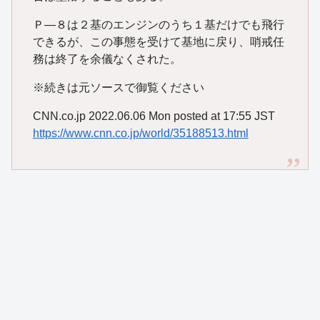
Ｐ―８は２基のエンジンのうち１基だけでも飛行
できるが、この事態を受けて基地に戻り、哨戒任
務は終了を余儀なくされた。
※続きは元ソースで御覧ください
CNN.co.jp 2022.06.06 Mon posted at 17:55 JST
https://www.cnn.co.jp/world/35188513.html