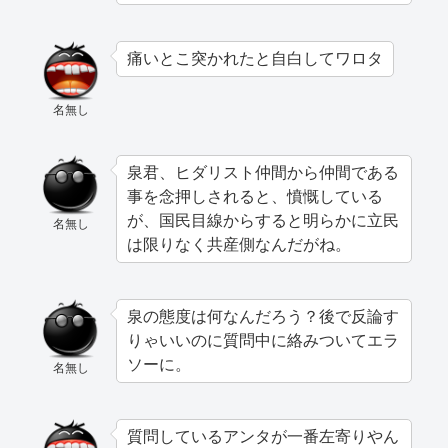
痛いとこ突かれたと自白してワロタ
名無し
泉君、ヒダリスト仲間から仲間である
事を念押しされると、憤慨している
が、国民目線からすると明らかに立民
名無し
は限りなく共産側なんだがね。
泉の態度は何なんだろう？後で反論す
りゃいいのに質問中に絡みついてエラ
ソーに。
名無し
質問しているアンタが一番左寄りやん