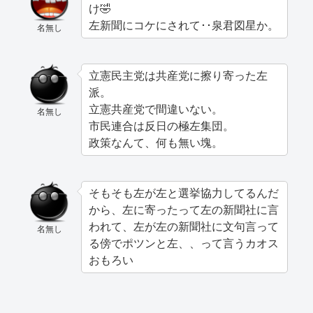
け🤣
左新聞にコケにされて･･泉君図星か。
名無し
立憲民主党は共産党に擦り寄った左
派。
立憲共産党で間違いない。
名無し
市民連合は反日の極左集団。
政策なんて、何も無い塊。
そもそも左が左と選挙協力してるんだ
から、左に寄ったって左の新聞社に言
われて、左が左の新聞社に文句言って
名無し
る傍でポツンと左、、って言うカオス
おもろい