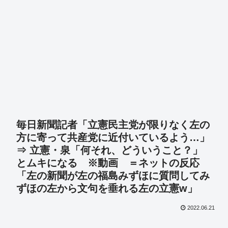
毎日新聞記者「立憲民主党が限りなく左の
方に寄って共産党に近付いているよう…」
⇒ 立憲・泉「何それ、どういうこと？」
とムキになる ※動画 ＝ネットの反応
「左の新聞が左の福島みずほに質問してみ
ずほの左から文句を垂れる左の立憲w」
2022.06.21