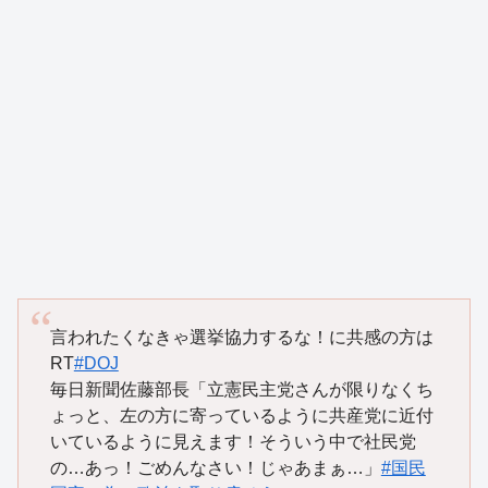
言われたくなきゃ選挙協力するな！に共感の方は
RT
#DOJ
毎日新聞佐藤部長「立憲民主党さんが限りなくち
ょっと、左の方に寄っているように共産党に近付
いているように見えます！そういう中で社民党
の…あっ！ごめんなさい！じゃあまぁ…」
#国民