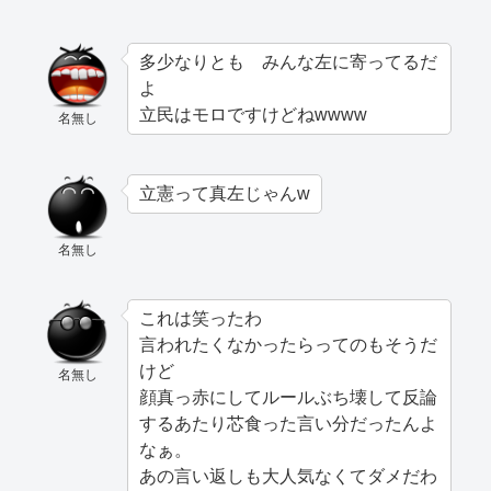
多少なりとも みんな左に寄ってるだ
よ
立民はモロですけどねwwww
名無し
立憲って真左じゃんw
名無し
これは笑ったわ
言われたくなかったらってのもそうだ
けど
名無し
顔真っ赤にしてルールぶち壊して反論
するあたり芯食った言い分だったんよ
なぁ。
あの言い返しも大人気なくてダメだわ