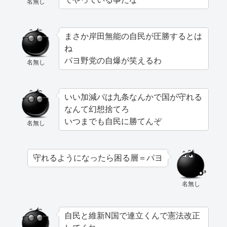
名無し
まさか岸田無能の自民が圧勝するとは
ね
パヨ野党の自爆が笑えるわ
名無し
いい加減パは九条なんかで国が守れる
なんて幻想捨てろ
いつまでも自民に勝てんぞ
名無し
守れるようになったら困る層＝パヨ
名無し
自民と維新N国で連立くんで憲法改正