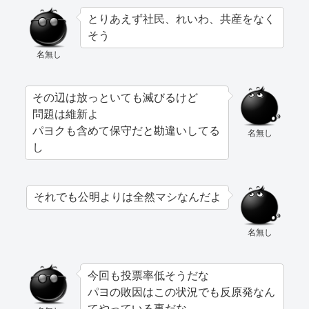
とりあえず社民、れいわ、共産をなく
そう
名無し
その辺は放っといても滅びるけど
問題は維新よ
パヨクも含めて保守だと勘違いしてる
名無し
し
それでも公明よりは全然マシなんだよ
名無し
今回も投票率低そうだな
パヨの敗因はこの状況でも反原発なん
てやっている事だな