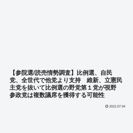
【参院選/読売情勢調査】比例選、自民
党、全世代で他党より支持 維新、立憲民
主党を抜いて比例選の野党第１党が視野
参政党は複数議席を獲得する可能性
2022.07.04