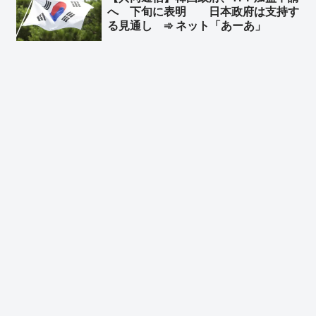
へ 下旬に表明 日本政府は支持す
の命を預けたんですね？」
る見通し ➾ ネット「あーあ」