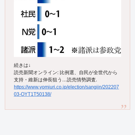
続きは↓
読売新聞オンライン: 比例選、自民が全世代から
支持・維新は伸長狙う…読売情勢調査.
https://www.yomiuri.co.jp/election/sangiin/202207
03-OYT1T50138/