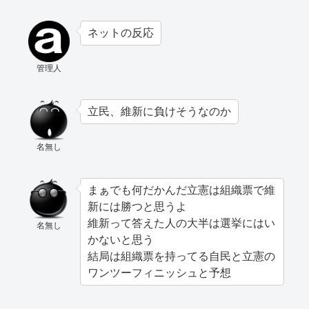
ネットの反応
管理人
立民、維新に負けそうなのか
名無し
まぁでも何だかんだ立憲は組織票で維
新には勝つと思うよ
維新って答えた人の大半は選挙にはい
名無し
かないと思う
結局は組織票を持ってる自民と立憲の
ワンツーフィニッシュと予想