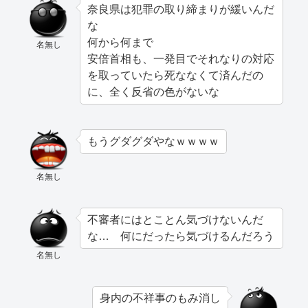
奈良県は犯罪の取り締まりが緩いんだ
な
何から何まで
名無し
安倍首相も、一発目でそれなりの対応
を取っていたら死ななくて済んだの
に、全く反省の色がないな
もうグダグダやなｗｗｗｗ
名無し
不審者にはとことん気づけないんだ
な… 何にだったら気づけるんだろう
名無し
身内の不祥事のもみ消し