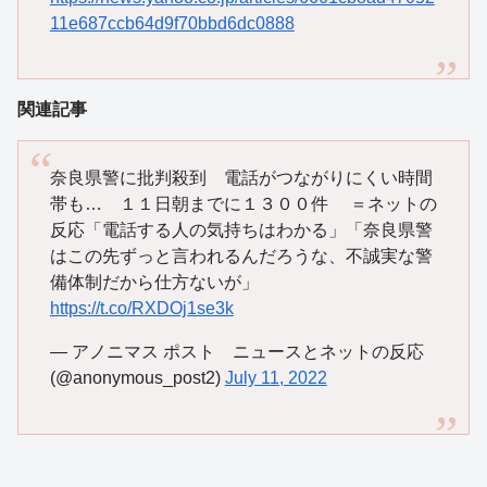
11e687ccb64d9f70bbd6dc0888
関連記事
奈良県警に批判殺到 電話がつながりにくい時間
帯も… １１日朝までに１３００件 ＝ネットの
反応「電話する人の気持ちはわかる」「奈良県警
はこの先ずっと言われるんだろうな、不誠実な警
備体制だから仕方ないが」
https://t.co/RXDOj1se3k
— アノニマス ポスト ニュースとネットの反応
(@anonymous_post2)
July 11, 2022