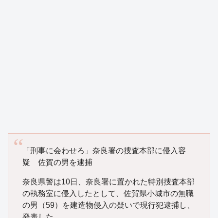
「刑事に会わせろ」奈良署の捜査本部に侵入容
疑 佐賀の男を逮捕
奈良県警は10日、奈良署に置かれた特別捜査本部
の執務室に侵入したとして、佐賀県小城市の無職
の男（59）を建造物侵入の疑いで現行犯逮捕し、
発表した。