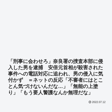
「刑事に会わせろ」奈良署の捜査本部に侵
入した男を逮捕 安倍元首相が殺害された
事件への電話対応に追われ、男の侵入に気
付かず ＝ネットの反応「不審者にはとこ
とん気づけないんだな…」「無能の上塗
り」「もう要人警護なんか無理だな」
2022.07.12