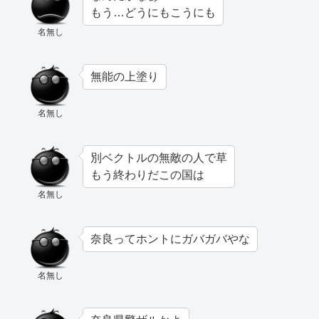
もう…どうにもこうにも
名無し
無能の上塗り
名無し
別ベクトルの無敵の人で草
もう終わりだこの国は
名無し
奈良ってホントにガバガバやな
名無し