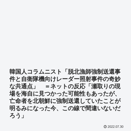
韓国人コラムニスト「脱北漁師強制送還事
件と自衛隊機向けレーダー照射事件の奇妙
な共通点」 ＝ネットの反応「瀬取りの現
場を海自に見つかった可能性もあったが、
亡命者を北朝鮮に強制送還していたことが
明るみになった今、この線で間違いないだ
ろう」
2022.07.30