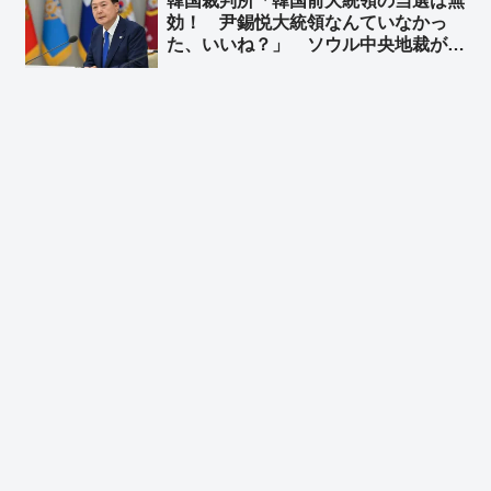
韓国裁判所「韓国前大統領の当選は無
効！ 尹錫悦大統領なんていなかっ
た、いいね？」 ソウル中央地裁がユ
ン前大統領の当選無効判決 ➾ ネット
「こんな国と歴史認識なんて共有でき
ねーーよｗｗｗ」