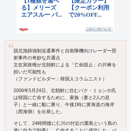
脱北漁師強制送還事件と自衛隊機向けレーダー照
射事件の奇妙な共通点
文在寅政権が北朝鮮による「亡命阻止」の片棒を
担いだ可能性も
（ファンドビルダー：韓国人コラムニスト）
2006年5月24日、北朝鮮に住むパク・ミョンホ氏
は韓国に亡命するために、家族（妻と2人の息
子）と一緒に船に乗り、午後1時に黄海道の海岸
（西海側）を出発した。
そして、24時間後に仁川の付近の栗島という島の
港に自力で到着し、亡命することに成功した。パ