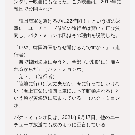
ンタリー映画にもなった。この映画は、2017年に
韓国で公開された。
「韓国海軍を避けるのに22時間！」という彼の返
事に、ユーチューブ放送の進行者は驚いて再び質
問し、パク・ミョンホ氏はその理由を説明した。
「いや、韓国海軍をなぜ避けるんですか？」（進
行者）
「海で韓国海軍に会うと、全部（北朝鮮に）帰さ
れるからだ」（パク・ミョンホ）
「え？」（進行者）
「陸地に行けば大丈夫だが、海に行ってはいけな
い（海上亡命は韓国海軍によって封鎖される）と
いう噂が黄海道に広まっている」（パク・ミョン
ホ）
パク・ミョンホ氏は、2021年9月17日、他のユー
チューブ放送でも次のように証言している。