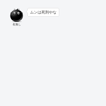
ムンは死刑やな
名無し