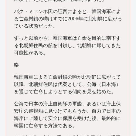
パク・ミョンホ氏の証言によると、韓国海軍によ
る亡命封鎖の噂はすでに2006年に北朝鮮に広がっ
ている状態だった。
ずっと以前から、韓国海軍は亡命を目的に南下す
る北朝鮮住民の船を封鎖し、北朝鮮に帰してきた
可能性がある。
略
韓国海軍による亡命封鎖の噂が北朝鮮に広がって
以降、北朝鮮住民は代案として、公海（日本海）
を通じて亡命しようとする傾向を見せ始めた。
公海で日本の海上自衛隊の軍艦、あるいは海上保
安庁の巡視船に見つけてもらうか、自力で日本の
海岸に上陸して安全に保護を受けた後、最終的に
韓国に亡命する方法である。