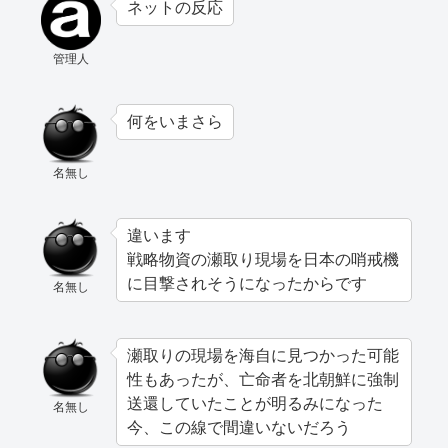
ネットの反応
管理人
何をいまさら
名無し
違います
戦略物資の瀬取り現場を日本の哨戒機
に目撃されそうになったからです
名無し
瀬取りの現場を海自に見つかった可能
性もあったが、亡命者を北朝鮮に強制
送還していたことが明るみになった
名無し
今、この線で間違いないだろう