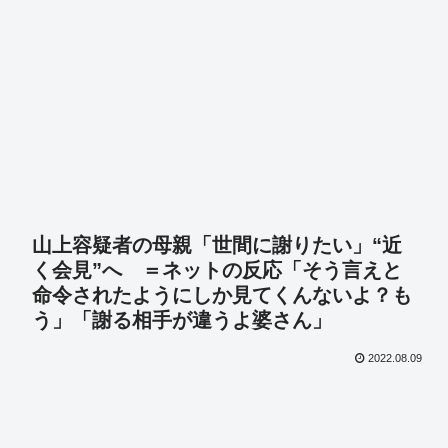
山上容疑者の母親「世間に謝りたい」“近
く会見”へ ＝ネットの反応「そう言えと
命令されたようにしか見てくんないよ？も
う」「謝る相手が違うよ婆さん」
2022.08.09