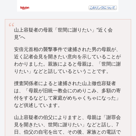
山上容疑者の母親「世間に謝りたい」“近く会
見”へ
安倍元首相の襲撃事件で逮捕された男の母親が、
近く記者会見を開きたい意向を示していることが
わかりました。親族によると母親は、「世間に謝
りたい」などと話しているということです。
捜査関係者によると逮捕された山上徹也容疑者
は、「母親が旧統一教会にのめりこみ、多額の寄
付をするなどして家庭がめちゃくちゃになった」
など供述しています。
山上容疑者の伯父によりますと、母親は「謝罪会
見を開きたい、世間に謝りたい」などと話し、7
日、伯父の自宅を出て、その後、家族との電話で