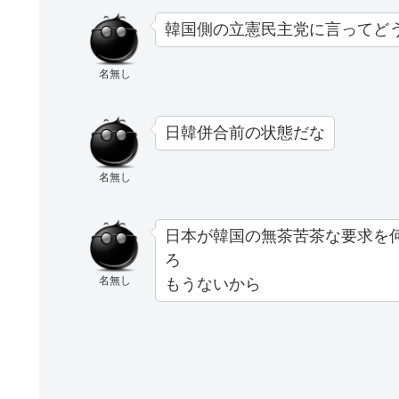
韓国側の立憲民主党に言ってど
名無し
日韓併合前の状態だな
名無し
日本が韓国の無茶苦茶な要求を
ろ
名無し
もうないから