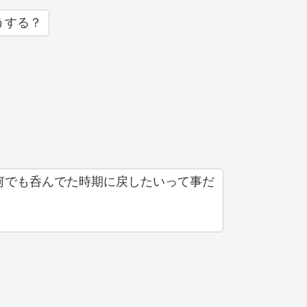
うする？
何でも呑んでた時期に戻したいって事だ