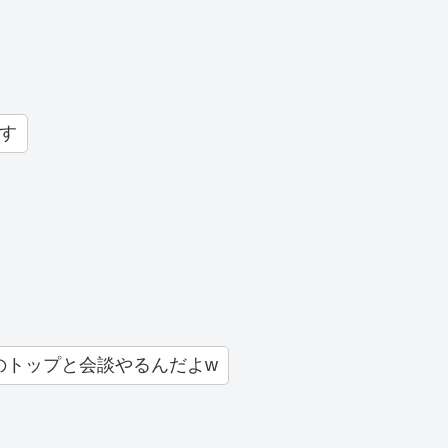
す
のトップと会談やるんだよw