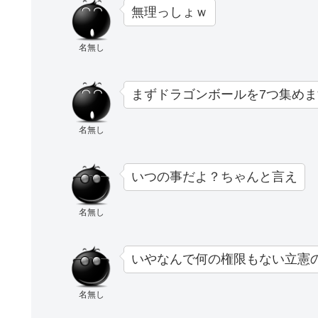
無理っしょｗ
名無し
まずドラゴンボールを7つ集めま
名無し
いつの事だよ？ちゃんと言え
名無し
いやなんで何の権限もない立憲
名無し