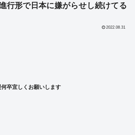
進行形で日本に嫌がらせし続けてる
2022.08.31
共
有
援何卒宜しくお願いします