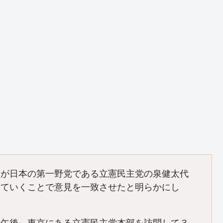
使が日本の第一野党である立憲民主党の泉健太代
していくことで意見を一致させたと明らかにし