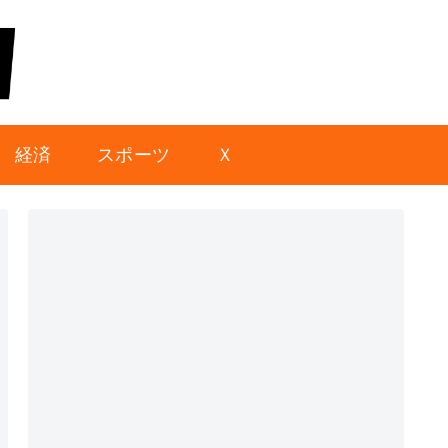
経済
スポーツ
Ｘ