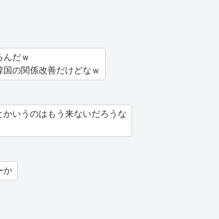
るんだｗ
韓国の関係改善だけどなｗ
とかいうのはもう来ないだろうな
ーか