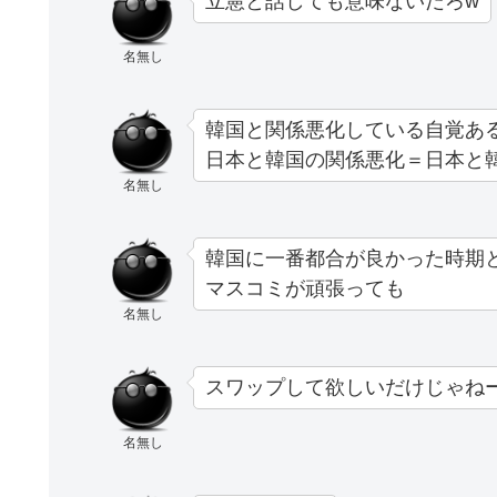
立憲と話しても意味ないだろw
名無し
韓国と関係悪化している自覚あ
日本と韓国の関係悪化＝日本と
名無し
韓国に一番都合が良かった時期
マスコミが頑張っても
名無し
スワップして欲しいだけじゃね
名無し