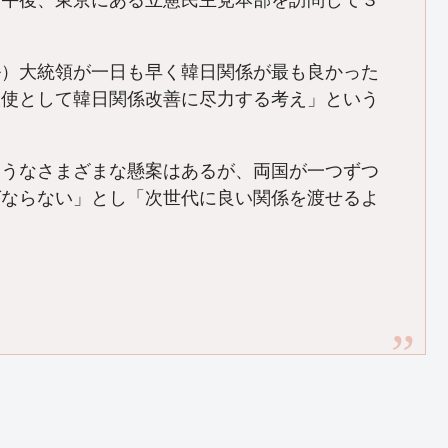
日午後、東京にある立憲民主党本部を訪問して３
。
ル）大統領が一日も早く韓日関係が最も良かった
大使として韓日関係改善に尽力する考え」という
ようなさまざまな懸案はあるが、両国が一つずつ
ばならない」とし「次世代に良い関係を渡せるよ