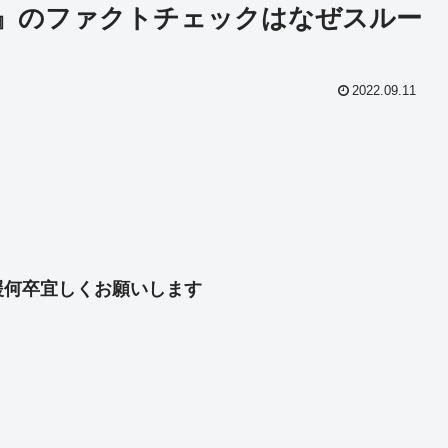
！』のファクトチェックはなぜスルー
2022.09.11
共
有
援何卒宜しくお願いします