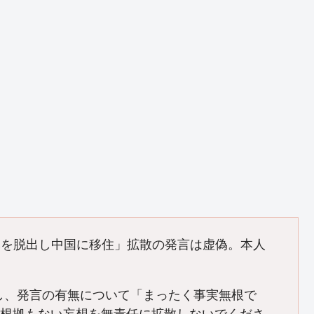
本を脱出し中国に移住」拡散の発言は虚偽。本人
材に対し、発言の有無について「まったく事実無根で