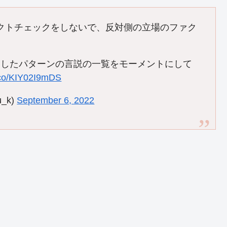
ファクトチェックをしないで、反対側の立場のファク
うしたパターンの言説の一覧をモーメントにして
t.co/KIY02I9mDS
u_k)
September 6, 2022