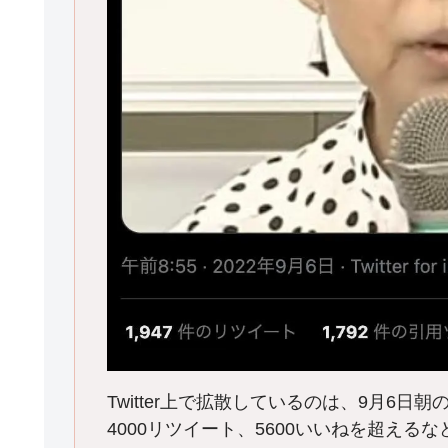
Twitter上で拡散しているのは、9月6
4000リツイート、5600いいねを超える