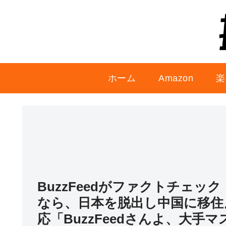
ホーム
Amazon
楽
BuzzFeedがファクトチェ
なら、日本を脱出し中国に移住
応「BuzzFeedさんよ、大手