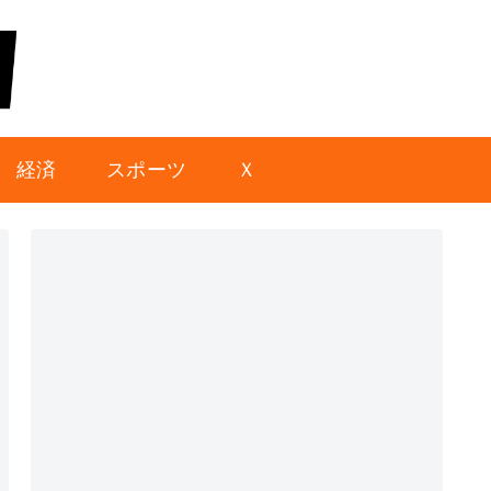
経済
スポーツ
Ｘ