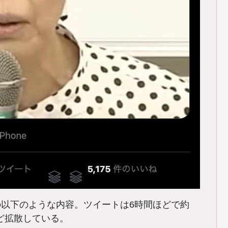
日朝の以下のような内容。ツイートは6時間ほどで約
など拡散している。