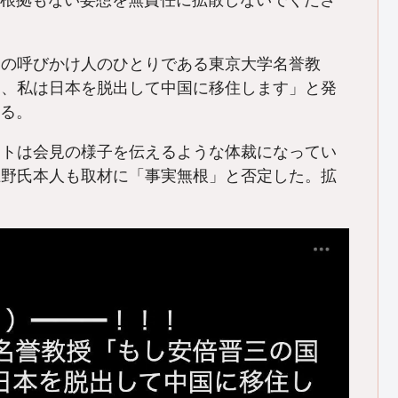
「何の根拠もない妄想を無責任に拡散しないでくださ
名の呼びかけ人のひとりである東京大学名誉教
ら、私は日本を脱出して中国に移住します」と発
いる。
ートは会見の様子を伝えるような体裁になってい
上野氏本人も取材に「事実無根」と否定した。拡