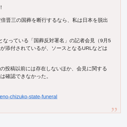
！
安倍晋三の国葬を断行するなら、私は日本を脱出
となっている「国葬反対署名」の記者会見（9月5
が添付されているが、ソースとなるURLなどは
にはこの投稿以前には存在しないほか、会見に関する
容は確認できなかった。
eno-chizuko-state-funeral