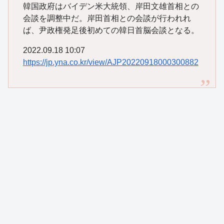
韓国政府はバイデン米大統領、岸田文雄首相との
会談を調整中だ。岸田首相との会談が行われれ
ば、尹政権発足後初めての韓日首脳会談となる。
2022.09.18 10:07
https://jp.yna.co.kr/view/AJP20220918000300882