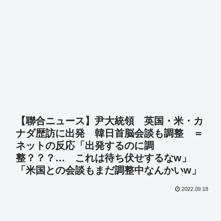
【聯合ニュース】尹大統領 英国・米・カ
ナダ歴訪に出発 韓日首脳会談も調整 ＝
ネットの反応「出発するのに調
整？？？… これは待ち伏せするなw」
「米国との会談もまだ調整中なんかいw」
2022.09.18