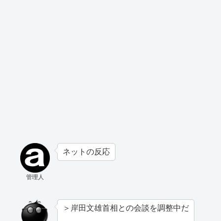
ネットの反応
管理人
＞岸田文雄首相との会談を調整中だ