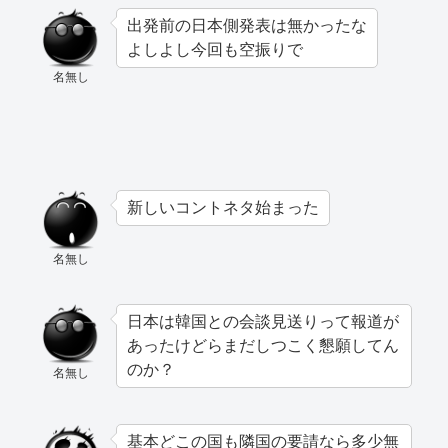
出発前の日本側発表は無かったな
よしよし今回も空振りで
名無し
新しいコントネタ始まった
名無し
日本は韓国との会談見送りって報道が
あったけどらまだしつこく懇願してん
のか？
名無し
基本どこの国も隣国の要請なら多少無