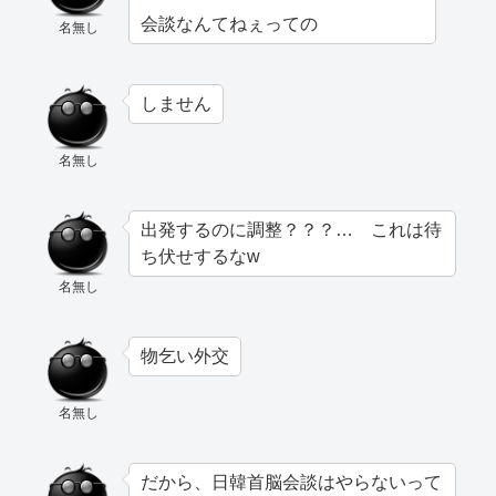
会談なんてねぇっての
名無し
しません
名無し
出発するのに調整？？？… これは待
ち伏せするなw
名無し
物乞い外交
名無し
だから、日韓首脳会談はやらないって