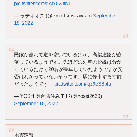
pic.twitter.com/dAf782JtNi
— ラティオス (@PokeFansTaiwan)
September
18, 2022
民家が崩れて道を塞いでいるほか、高架道路が崩
落しているようです。先ほどの列車の脱線は分か
っているだけで20名が乗車していたようですが安
否はわかっていないそうです。駅に停車する寸前
だったようです。
pic.twitter.com/fqz9eS8blu
— YOSHI@台湾住み🇹🇼 (@Yossi2630)
September 18, 2022
地震速報