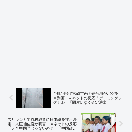
台風14号で宮崎市内の信号機がバグる
※動画 ＝ネットの反応「ゲーミングシ
グナル」「間違いなく確定演出」
スリランカで義務教育に日本語を採用決
定 大臣補佐官が明言 ＝ネットの反応
「え？中国語じゃないの？」「中国政府