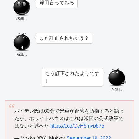
岸田言ってみろ
名無し
また訂正されちゃう？
名無し
もう訂正されたようです
↓
名無し
バイデン氏は60分で米軍が台湾を防衛すると語っ
たが、ホワイトハウスはこれは米国の公式政策で
はないと述べた
https://t.co/CeH5myp675
— Mokko (@Y_Mokko)
September 19, 2022