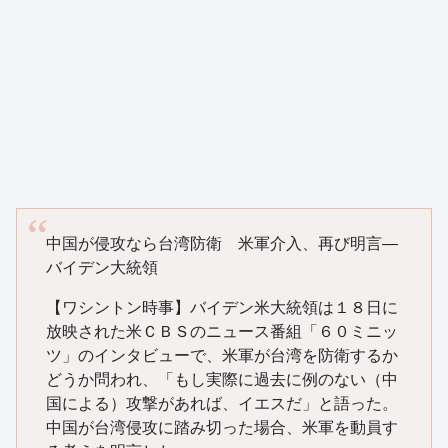
中国が侵攻なら台湾防衛 米軍介入、再び明言―
バイデン大統領
【ワシントン時事】バイデン米大統領は１８日に
放映された米ＣＢＳのニュース番組「６０ミニッ
ツ」のインタビューで、米軍が台湾を防衛するか
どうか問われ、「もし実際に過去に例のない（中
国による）攻撃があれば、イエスだ」と語った。
中国が台湾侵攻に踏み切った場合、米軍を動員す