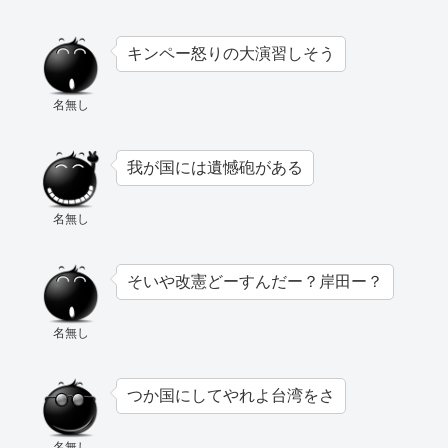
キンペー怒りの大演習しそう
名無し
我が国には遺憾砲がある
名無し
そいや改憲どーすんだー？岸田ー？
名無し
つか国にしてやれよ台湾をさ
名無し