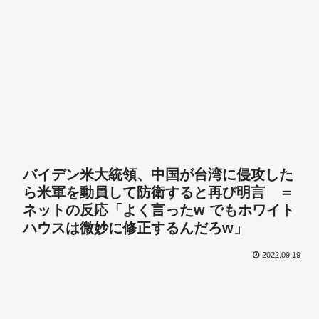
バイデン米大統領、中国が台湾に侵攻した
ら米軍を動員して防衛すると再び明言 ＝
ネットの反応「よく言ったw でもホワイト
ハウスは微妙に修正するんだろw」
2022.09.19