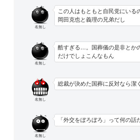
この人はもともと自民党にいる
岡田克也と義理の兄弟だし
名無し
酷すぎる…。国葬儀の是非とか
だけでしょこんなもん
名無し
総裁が決めた国葬に反対なら潔く
名無し
「外交をぼろぼろ」って何の話
名無し