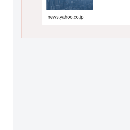
news.yahoo.co.jp