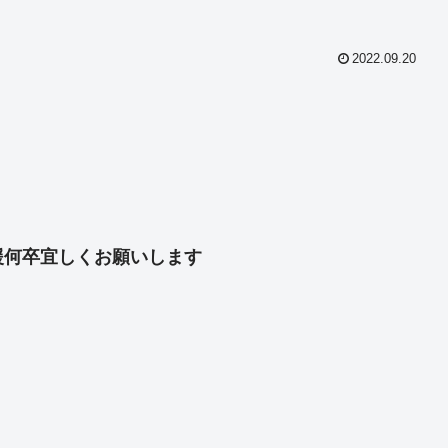
2022.09.20
共
有
援何卒宜しくお願いします