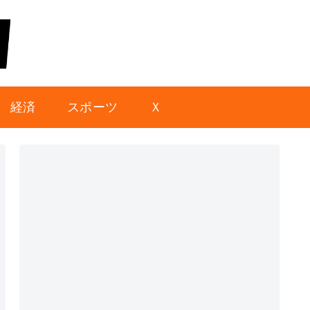
経済
スポーツ
Ｘ