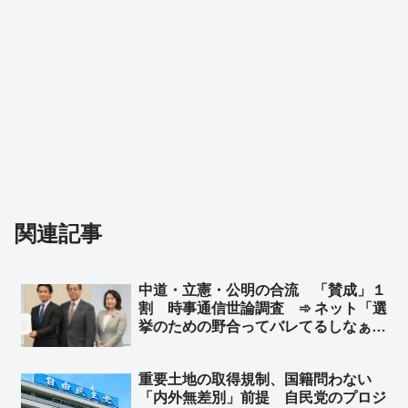
関連記事
中道・立憲・公明の合流 「賛成」１
割 時事通信世論調査 ➾ ネット「選
挙のための野合ってバレてるしなぁ」
「どうでもいいという選択肢があれば
９割いくだろ」
重要土地の取得規制、国籍問わない
「内外無差別」前提 自民党のプロジ