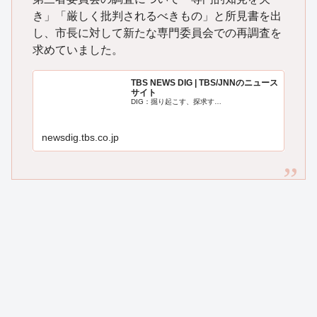
き」「厳しく批判されるべきもの」と所見書を出
し、市長に対して新たな専門委員会での再調査を
求めていました。
TBS NEWS DIG | TBS/JNNのニュース
サイト
DIG：掘り起こす、探求す…
newsdig.tbs.co.jp