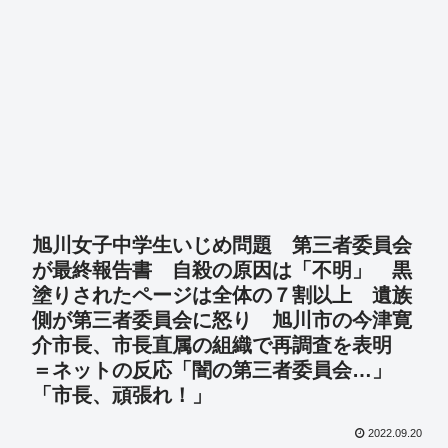
旭川女子中学生いじめ問題 第三者委員会
が最終報告書 自殺の原因は「不明」 黒
塗りされたページは全体の７割以上 遺族
側が第三者委員会に怒り 旭川市の今津寛
介市長、市長直属の組織で再調査を表明
＝ネットの反応「闇の第三者委員会…」
「市長、頑張れ！」
2022.09.20