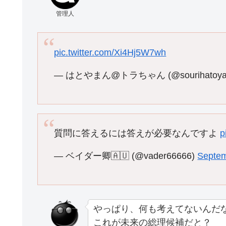
管理人
pic.twitter.com/Xi4Hj5W7wh
— はとやまん@トラちゃん (@sourihatoy
質問に答えるには答えが必要なんですよ
p
— ベイダー卿🇦🇺 (@vader66666)
Septem
やっぱり、何も考えてないんだ
これが未来の総理候補だと？