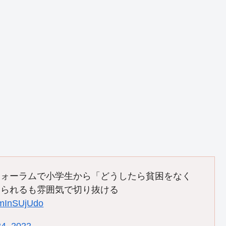
フォーラムで小学生から「どうしたら貧困をなく
けられるも雰囲気で切り抜ける
/CmInSUjUdo