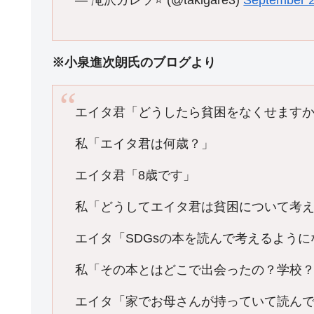
— 滝沢ガレソ⭐ (@takigare3)
September 2
※小泉進次朗氏のブログより
エイタ君「どうしたら貧困をなくせます
私「エイタ君は何歳？」
エイタ君「8歳です」
私「どうしてエイタ君は貧困について考
エイタ「SDGsの本を読んで考えるように
私「その本とはどこで出会ったの？学校
エイタ「家でお母さんが持っていて読ん