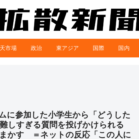
天市場
政治
東アジア
国際
国内
ムに参加した小学生から「どうした
難しすぎる質問を投げかけられる
まかす ＝ネットの反応「この人に