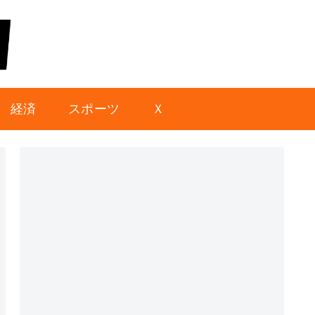
経済
スポーツ
Ｘ