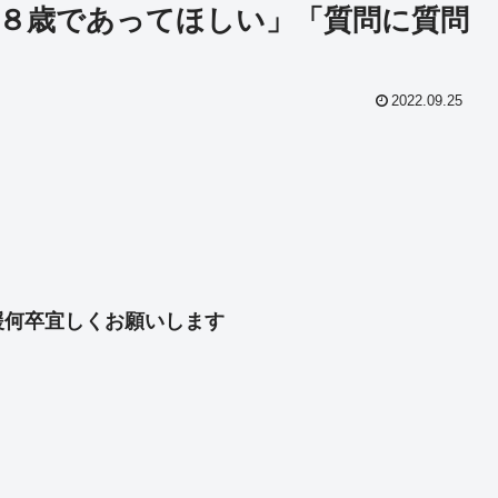
８歳であってほしい」「質問に質問
2022.09.25
共
有
援何卒宜しくお願いします