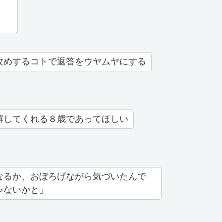
攻めするコトで返答をウヤムヤにする
解してくれる８歳であってほしい
なるか、おぼろげながら気づいたんで
ゃないかと」