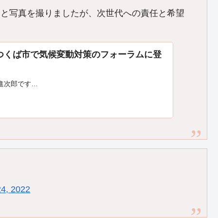
ちと写真を撮りましたが、次世代への責任と希望
つくば市で気候変動対策のフォーラムに登
』
進次郎です…
4, 2022