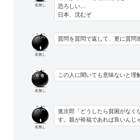
名無し
恐ろしい…
日本、沈むぞ
質問を質問で返して、更に質問
名無し
この人に聞いても意味ないと理
名無し
進次郎「どうしたら貧困がなく
す。親が裕福であれば良いんじ
名無し