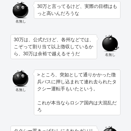
30万と言ってるけど、実際の目標はも
っと高いんだろうな
名無し
30万は、公式だけど、各州などでは、
こぞって割り当て以上徴収しているか
ら、30万は余裕で越えるそうだ
名無し
> ところ、突如として通りかかった徴
兵バスに押し込まれて連れ去られたタ
クシー運転手もいたという。
名無し
これが本当ならロシア国内は大混乱だ
ろ
タクシー置きっぱなしにされたガソリ