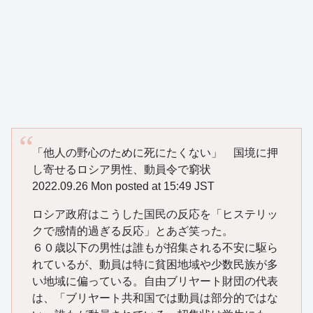
「他人の野心のために死にたくない」 国境に押
し寄せるロシア男性、動員令で窮状
2022.09.26 Mon posted at 15:49 JST
ロシア政府はこうした国民の反応を「ヒステリッ
クで感情的過ぎる反応」とあざ笑った。
６０歳以下の男性は誰もが招集される不安に駆ら
れているが、動員は特に貧困地域や少数民族が多
い地域に偏っている。自由ブリヤート財団の代表
は、「ブリヤート共和国では動員は部分的ではな