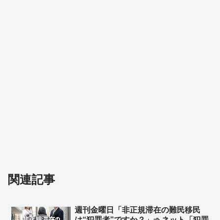
関連記事
週刊金曜日「非正規滞在の難民移民
は“犯罪者”ですか？」➾ ネット「犯罪