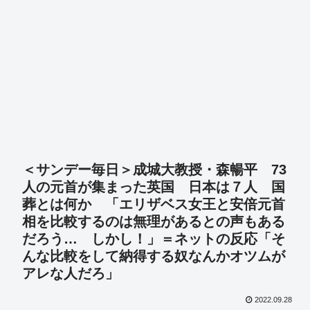
＜サンデー毎日＞成城大教授・森暢平 73
人の元首が集まった英国 日本は７人 国
葬とは何か 「エリザベス女王と安倍元首
相を比較するのは無理があるとの声もある
だろう… しかし！」＝ネットの反応「そ
んな比較をして納得する奴なんかオツムが
アレな人だろ」
2022.09.28