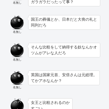
ガラガラだったって事？
名無し
国王の葬儀とか、日本だと大喪の礼と
同列だろ
名無し
そんな比較をして納得する奴なんかオ
ツムがアレな人だろ
名無し
英国は国家元首、安倍さんは元総理。
てかアホなんか？
名無し
女王と比較されるのか
すごい