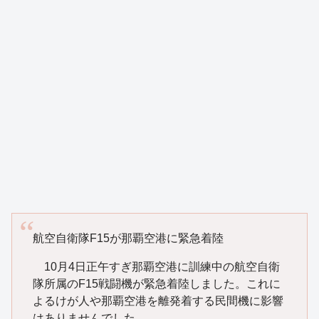
航空自衛隊F15が那覇空港に緊急着陸
10月4日正午すぎ那覇空港に訓練中の航空自衛
隊所属のF15戦闘機が緊急着陸しました。これに
よるけが人や那覇空港を離発着する民間機に影響
はありませんでした。