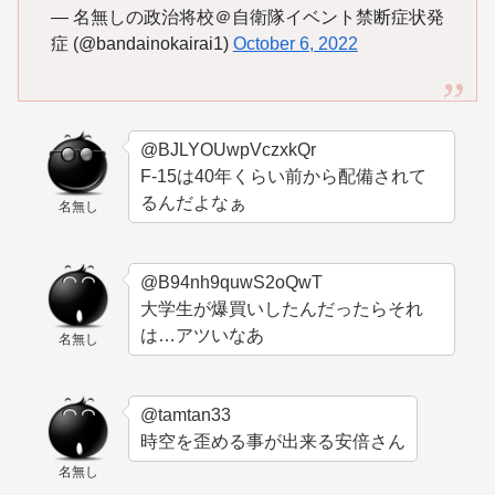
— 名無しの政治将校＠自衛隊イベント禁断症状発
症 (@bandainokairai1)
October 6, 2022
@BJLYOUwpVczxkQr
F-15は40年くらい前から配備されて
るんだよなぁ
名無し
@B94nh9quwS2oQwT
大学生が爆買いしたんだったらそれ
は…アツいなあ
名無し
@tamtan33
時空を歪める事が出来る安倍さん
名無し