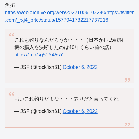
魚拓
https://web.archive.org/web/20221006102240/https://twitter
.com/_rxj4_prtct/status/1577941732217737216
これも釣りなんだろうか・・・（日本がF-15戦闘
機の購入を決断したのは40年くらい前の話）
https://t.co/sg51Y45sYl
— JSF (@rockfish31)
October 6, 2022
おいこれ釣りだよな・・・釣りだと言ってくれ！
— JSF (@rockfish31)
October 6, 2022