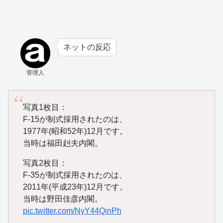
ネットの反応
管理人
写真1枚目：
F-15が制式採用されたのは、
1977年(昭和52年)12月です。
当時は福田赳夫内閣。
写真2枚目：
F-35が制式採用されたのは、
2011年(平成23年)12月です。
当時は野田佳彦内閣。
pic.twitter.com/NyY44QinPh