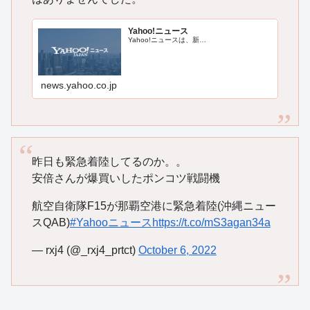
Yahoo!ニュース
Yahoo!ニュースは、新…
news.yahoo.co.jp
昨日も緊急着陸してるのか。。
安倍さんが爆買いしたポンコツ戦闘機
航空自衛隊F15が那覇空港に緊急着陸(沖縄ニュー
スQAB)
#Yahooニュース
https://t.co/mS3agan34a
— rxj4 (@_rxj4_prtct)
October 6, 2022