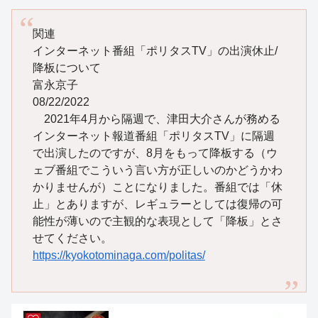
関連
インターネット番組「ポリタスTV」の出演休止/
降板について
富永京子
08/22/2022
2021年4月から隔週で、津田大介さんが務める
インターネット報道番組「ポリタスTV」に隔週
で出演したのですが、8月をもって降板する（ウ
ェブ番組でこういう言い方が正しいのかどうかわ
かりませんが）ことになりました。番組では「休
止」とありますが、レギュラーとしては復帰の可
能性が薄いので主観的な表現として「降板」とさ
せてください。
https://kyokotominaga.com/politas/