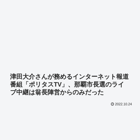
津田大介さんが務めるインターネット報道
番組「ポリタスTV」、那覇市長選のライ
ブ中継は翁長陣営からのみだった
2022.10.24