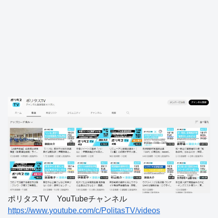
ポリタスTV YouTubeチャンネル
https://www.youtube.com/c/PolitasTV/videos