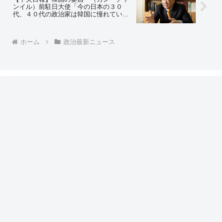
ンイル）前駐日大使「今の日本の３０
代、４０代の政治家は韓国に憧れてい
る」＝ネットの反応「？？？？？」「駐
日大使をしている間、日本の何を見てき
たんだ？」
ホーム
政治最新ニュース