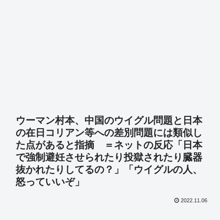
ウーマン村本、中国のウイグル問題と日本
の在日コリアン等への差別問題には類似し
た点があると指摘 ＝ネットの反応「日本
で強制避妊させられたり投獄されたり臓器
抜かれたりしてるの？」「ウイグルの人、
怒っていいぞ」
2022.11.06