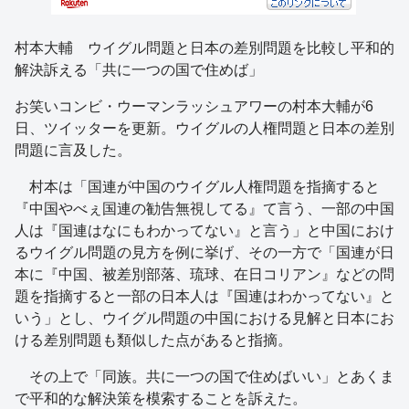
村本大輔 ウイグル問題と日本の差別問題を比較し平和的
解決訴える「共に一つの国で住めば」
お笑いコンビ・ウーマンラッシュアワーの村本大輔が6
日、ツイッターを更新。ウイグルの人権問題と日本の差別
問題に言及した。
村本は「国連が中国のウイグル人権問題を指摘すると
『中国やべぇ国連の勧告無視してる』て言う、一部の中国
人は『国連はなにもわかってない』と言う」と中国におけ
るウイグル問題の見方を例に挙げ、その一方で「国連が日
本に『中国、被差別部落、琉球、在日コリアン』などの問
題を指摘すると一部の日本人は『国連はわかってない』と
いう」とし、ウイグル問題の中国における見解と日本にお
ける差別問題も類似した点があると指摘。
その上で「同族。共に一つの国で住めばいい」とあくま
で平和的な解決策を模索することを訴えた。