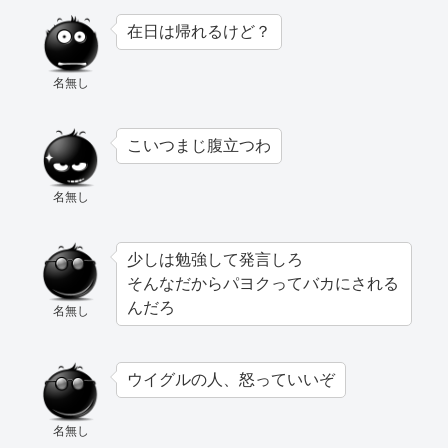
在日は帰れるけど？
名無し
こいつまじ腹立つわ
名無し
少しは勉強して発言しろ
そんなだからパヨクってバカにされる
んだろ
名無し
ウイグルの人、怒っていいぞ
名無し