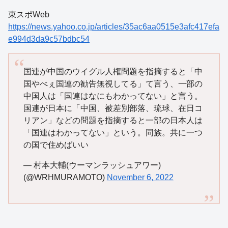
東スポWeb
https://news.yahoo.co.jp/articles/35ac6aa0515e3afc417efa
e994d3da9c57bdbc54
国連が中国のウイグル人権問題を指摘すると「中
国やべぇ国連の勧告無視してる」て言う、一部の
中国人は「国連はなにもわかってない」と言う。
国連が日本に「中国、被差別部落、琉球、在日コ
リアン」などの問題を指摘すると一部の日本人は
「国連はわかってない」という。同族。共に一つ
の国で住めばいい
— 村本大輔(ウーマンラッシュアワー)
(@WRHMURAMOTO)
November 6, 2022