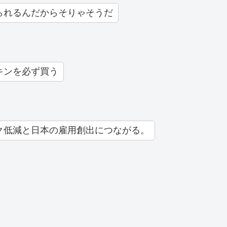
られるんだからそりゃそうだ
キンを必ず買う
ク低減と日本の雇用創出につながる。