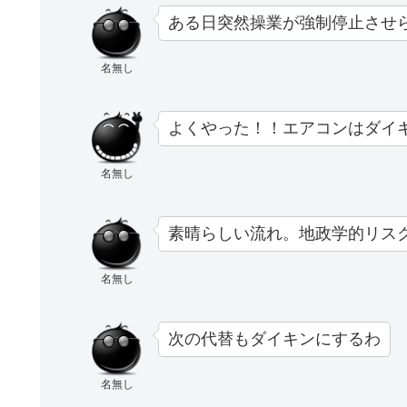
ある日突然操業が強制停止させ
名無し
よくやった！！エアコンはダイ
名無し
素晴らしい流れ。地政学的リス
名無し
次の代替もダイキンにするわ
名無し