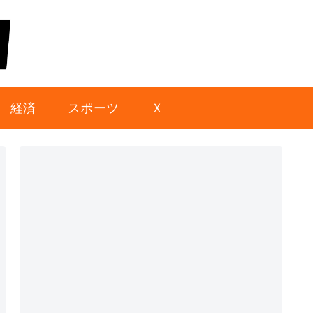
経済
スポーツ
Ｘ