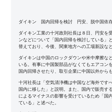
ダイキン 国内回帰を検討 円安、脱中国依
ダイキン工業の十河政則社長は８日、円安を
ンなどについて「国内回帰を検討している」
替えており、今後、関東地方への工場新設な
ダイキンは中国のロックダウンや米中摩擦な
いる。有事に中国製部品がなくてもエアコン
国内回帰させたり、取引企業に中国以外から
十河社長は「空気清浄機は中国など海外です
国内に移した」と説明。また、国内で販売す
によるマイナスの影響を受けているため「国
ている」と述べた。