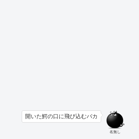
開いた鰐の口に飛び込むバカ
名無し