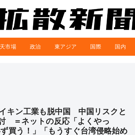
天市場
政治
東アジア
国際
国内
イキン工業も脱中国 中国リスクと
討 ＝ネットの反応「よくやっ
ず買う！」「もうすぐ台湾侵略始め