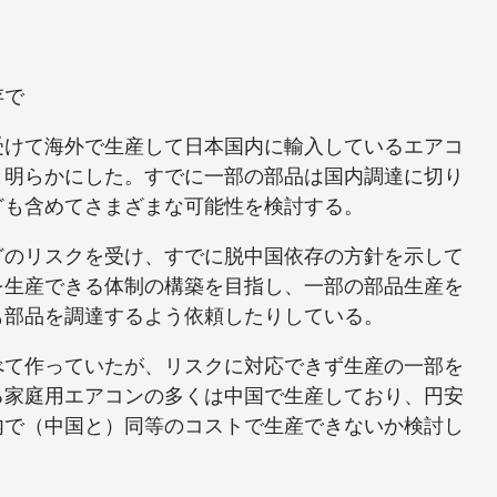
存で
受けて海外で生産して日本国内に輸入しているエアコ
と明らかにした。すでに一部の部品は国内調達に切り
ども含めてさまざまな可能性を検討する。
どのリスクを受け、すでに脱中国依存の方針を示して
を生産できる体制の構築を目指し、一部の部品生産を
も部品を調達するよう依頼したりしている。
べて作っていたが、リスクに対応できず生産の一部を
る家庭用エアコンの多くは中国で生産しており、円安
内で（中国と）同等のコストで生産できないか検討し