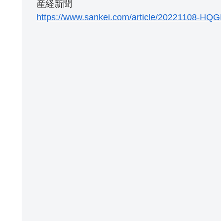
産経新聞
https://www.sankei.com/article/20221108