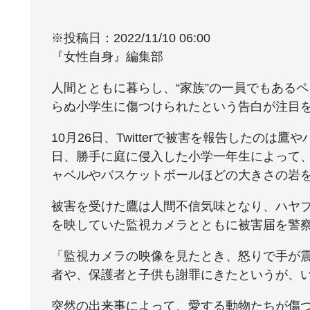
※投稿日：2022/11/10 06:00
『女性自身』編集部
人間とともに暮らし、“家族”の一員でもある
らぬ小学生に傷つけられたという告白が注目
10月26日、Twitterで被害を報告したの
日、勝手に庭に侵入した小学一年生によって
ャベルやバスケットボールほどの大きさの岩
被害を受けた鷹は人間不信気味となり、ハヤ
を映していた監視カメラとともに被害届を警
「監視カメラの映像を見たとき、怒りで手が
者や、保護者と子供も謝罪にきたというが、
突然の出来事によって、愛する動物たちが傷