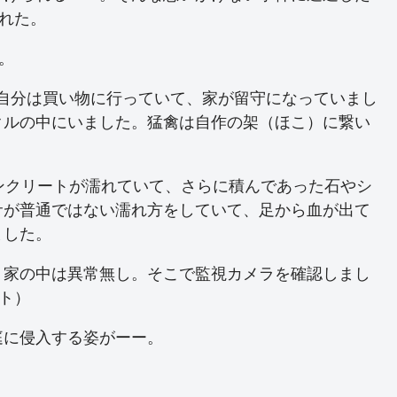
れた。
。
に、自分は買い物に行っていて、家が留守になっていまし
クルの中にいました。猛禽は自作の架（ほこ）に繋い
ンクリートが濡れていて、さらに積んであった石やシ
サが普通ではない濡れ方をしていて、足から血が出て
ました。
、家の中は異常無し。そこで監視カメラを確認しまし
ト）
庭に侵入する姿がーー。