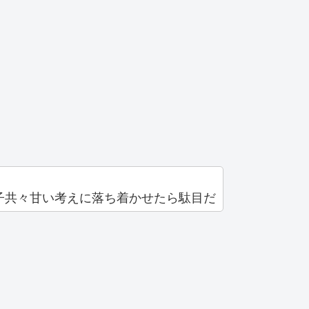
子共々甘い考えに落ち着かせたら駄目だ