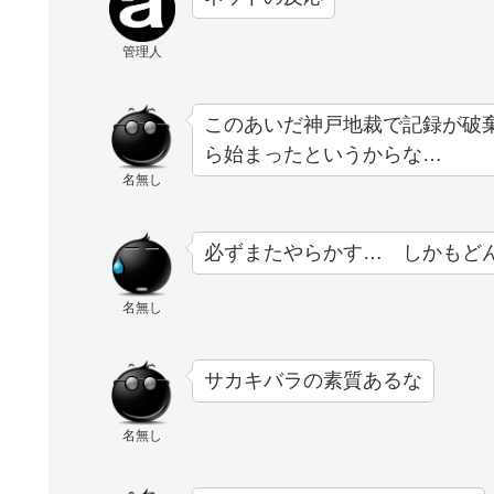
管理人
このあいだ神戸地裁で記録が破
ら始まったというからな…
名無し
必ずまたやらかす… しかもど
名無し
サカキバラの素質あるな
名無し