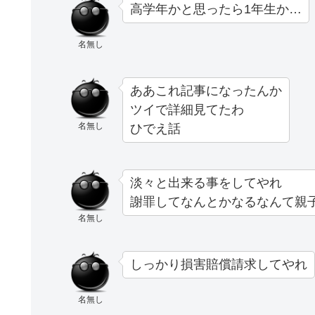
高学年かと思ったら1年生か…
名無し
ああこれ記事になったんか
ツイで詳細見てたわ
名無し
ひでえ話
淡々と出来る事をしてやれ
謝罪してなんとかなるなんて親
名無し
しっかり損害賠償請求してやれ
名無し