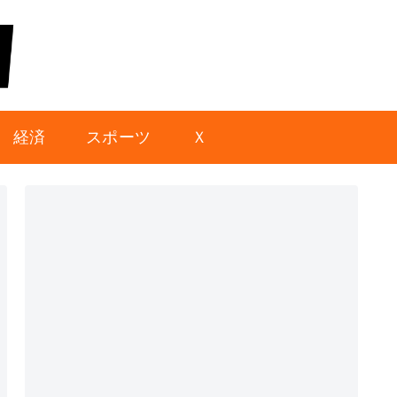
経済
スポーツ
Ｘ