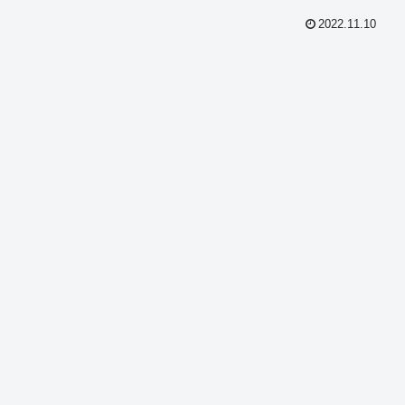
2022.11.10
共
有