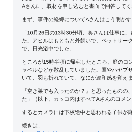
Aさんに、取材を申し込むと書面で回答してく
まず、事件の経緯についてAさんはこう明かす
「10月26日の13時30分頃、奥さんは仕事
た。アヒルはもともと外飼いで、ペットサー
で、日光浴中でした。
ところが15時半頃に帰宅したところ、庭のコ
ャベルなどが散乱していました。鷹やハヤブ
いて、羽も折れていて、なにか違和感を覚え
『空き巣でも入ったのか？』と思ったものの
た」（以下、カッコ内はすべてAさんのコメン
するとカメラには下校途中と思われる子供が
続きは↓