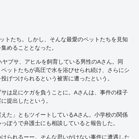
ペットたち。しかし、そんな最愛のペットたちを見知
を集めることとなった。
は鷹やハヤブサ、アヒルを飼育している男性のAさん。同
、ペットたちが高圧で水を浴びせられ続け、さらにシ
を投げつけられるという被害に遭ったという。
ブサは足にケガを負うことに。Aさんは、事件の様子
察に提出したという。
震えた」ともツイートしているAさん。小学校の関係
いっぽうで弁護士にも相談していると報告した。
つけられるーー。そんな思いがけない事件に遭遇した