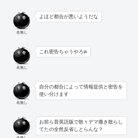
よほど都合が悪いようだな
名無し
これ密告ちゃうやろw
名無し
自分の都合によって情報提供と密告を
使い分けます
名無し
お前ら昔英語版で散々デマ撒き散らし
てたの全然反省しとらんな？
名無し