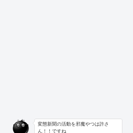
変態新聞の活動を邪魔やつは許さ
ん！！ですね