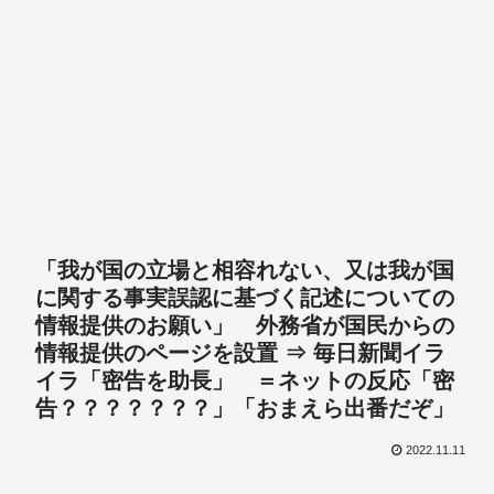
「我が国の立場と相容れない、又は我が国
に関する事実誤認に基づく記述についての
情報提供のお願い」 外務省が国民からの
情報提供のページを設置 ⇒ 毎日新聞イラ
イラ「密告を助長」 ＝ネットの反応「密
告？？？？？？？」「おまえら出番だぞ」
2022.11.11