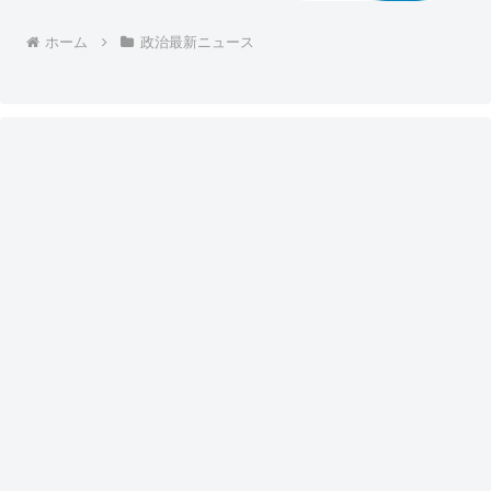
ろゆきガーしてるよなｗ」
ホーム
政治最新ニュース