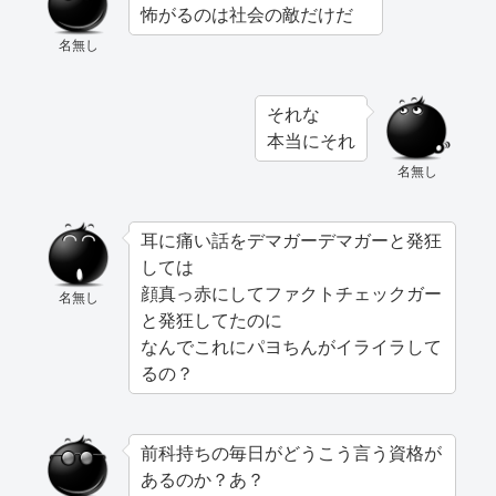
怖がるのは社会の敵だけだ
名無し
それな
本当にそれ
名無し
耳に痛い話をデマガーデマガーと発狂
しては
顔真っ赤にしてファクトチェックガー
名無し
と発狂してたのに
なんでこれにパヨちんがイライラして
るの？
前科持ちの毎日がどうこう言う資格が
あるのか？あ？