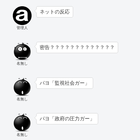
ネットの反応
管理人
密告？？？？？？？？？？？？？
名無し
パヨ「監視社会ガー」
名無し
パヨ「政府の圧力ガー」
名無し