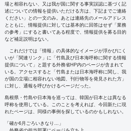
場と相容れない、又は我が国に関する事実誤認に基づく記
述についての情報を提供いただける方は、下記までご連絡
ください」との一文のみ。あとは連絡先のメールアドレス
とともに、情報提供に対しては基本的に回答はせず「業務
の参考」にすると書いてある程度で、情報提供を募る目的
など補足説明はない。
これだけでは「情報」の具体的なイメージが浮かびにく
いが「関連リンク」に「竹島及び日本海呼称に関する情報
提供について」と題する外務省HP内のページが含まれて
いる。アクセスすると「竹島または日本海呼称に関し、我
が国の立場に相容れない地図、刊行物等を発見された方」
に対し、通報を呼びかけるページだった。
島根県・竹島や日本海を巡っては、韓国が日本とは異なる
呼称を使用している。このことを考えれば、今回新たに現
れたページは、同様の事例を探しているのかもしれない。
「確か6月ごろいきなり…」
外務省の担当部署にページを立ち上…