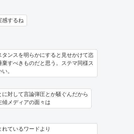
実感するね
スタンスを明らかにすると見せかけて恣
唾棄すべきものだと思う。ステマ同様ス
いい。
とに対して言論弾圧とか騒ぐんだから
左傾メディアの面々は
まれているワードより