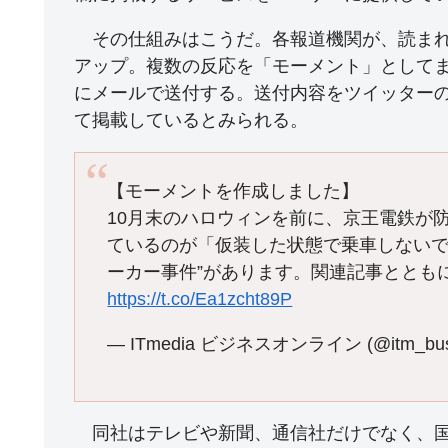
その仕組みはこうだ。各報道機関が、読まれてい
アップ。複数の反応を「モーメント」としてま
にメールで送付する。送付内容をツイッター
て掲載しているとみられる。
【モーメントを作成しました】
10月末のハロウィンを前に、京王電鉄が
ているのが「仮装した状態で乗車しないで
ーカー事件”があります。関連記事ととも
https://t.co/Ea1zcht89P
— ITmedia ビジネスオンライン (@itm_bus
同社はテレビや新聞、通信社だけでなく、国