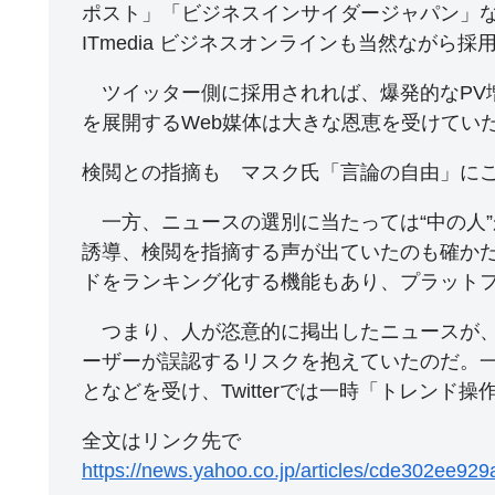
ポスト」「ビジネスインサイダージャパン」
ITmedia ビジネスオンラインも当然ながら
ツイッター側に採用されれば、爆発的なPV
を展開するWeb媒体は大きな恩恵を受けてい
検閲との指摘も マスク氏「言論の自由」に
一方、ニュースの選別に当たっては“中の人
誘導、検閲を指摘する声が出ていたのも確かだ。
ドをランキング化する機能もあり、プラット
つまり、人が恣意的に掲出したニュースが、Tw
ーザーが誤認するリスクを抱えていたのだ。
となどを受け、Twitterでは一時「トレン
全文はリンク先で
https://news.yahoo.co.jp/articles/cde302ee