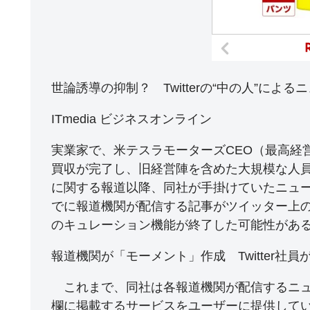
世論誘導の抑制？ Twitterの“中の人”に
ITmedia ビジネスオンライン
実業家で、米テスラモーターズCEO（最高経
買収が完了し、旧経営陣を含めた大規模な人
に関する報道以降、同社が手掛けていたニュー
でに報道機関が配信する記事がツイッター上
のキュレーション機能が終了した可能性があ
報道機関が「モーメント」作成 Twitter社
これまで、同社は各報道機関が配信するニュ
欄に掲載するサービスをユーザーに提供して