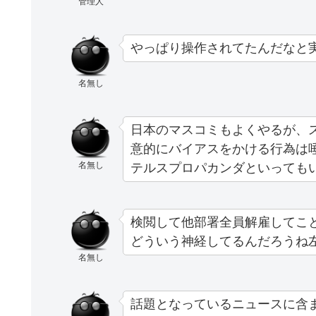
管理人
やっぱり操作されてたんだなと
名無し
日本のマスコミもよくやるが、
意的にバイアスをかける行為は
名無し
テルスプロパカンダといっても
検閲して他部署全員解雇してこ
どういう神経してるんだろうね
名無し
話題となっているニュースに含