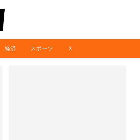
経済
スポーツ
Ｘ