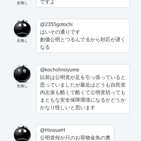
ですよ
名無し
@2355gotochi
はいその通りです
創価公明とつるんでるから対応が遅く
名無し
なる
@kochohnoyume
以前は公明党が足を引っ張っていると
思っていましたが最近はどうも自民党
名無し
内左派も酷くて酷くて公明党切っても
まともな安全保障環境になるかどうか
かなり怪しいと思います
@HinoueH
公明党何か只のお荷物金魚の糞