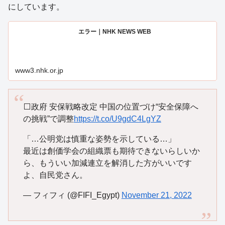
にしています。
エラー｜NHK NEWS WEB
www3.nhk.or.jp
⬜️政府 安保戦略改定 中国の位置づけ“安全保障へ
の挑戦”で調整
https://t.co/U9gdC4LgYZ
「…公明党は慎重な姿勢を示している…」
最近は創価学会の組織票も期待できないらしいか
ら、もういい加減連立を解消した方がいいです
よ、自民党さん。
— フィフィ (@FIFI_Egypt)
November 21, 2022