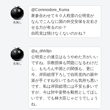
@Commodore_Kuma
衆参合わせて６０人程度の公明党が
なんでこんなに国の外交安保を左右さ
名無し
せる力が有るのか？
自民党は情けなくないのかね？
@a_dhh9jn
公明党との連立はもうやめた方がいい
ですね。宗教団体も問題になるわけだ
名無し
し、もちろん中国との関係も。更に
今、岸田総理下ろしで自民党内の親中
派が手ぐすね引いてるのも気持ち悪い
です。私は岸田総理には不安も多いで
すが、今は対中姿勢を毅然としてほし
いです。でも林大臣じゃどうでしょう
ね。