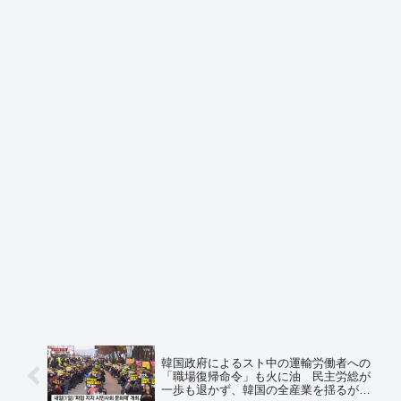
韓国政府によるスト中の運輸労働者への
「職場復帰命令」も火に油 民主労総が
一歩も退かず、韓国の全産業を揺るがす