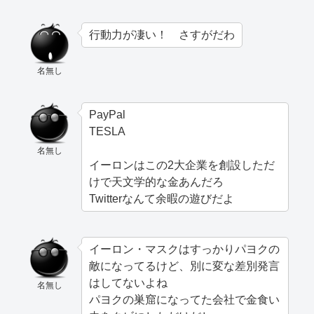
行動力が凄い！ さすがだわ
名無し
PayPal
TESLA
名無し
イーロンはこの2大企業を創設しただ
けで天文学的な金あんだろ
Twitterなんて余暇の遊びだよ
イーロン・マスクはすっかりパヨクの
敵になってるけど、別に変な差別発言
はしてないよね
名無し
パヨクの巣窟になってた会社で金食い