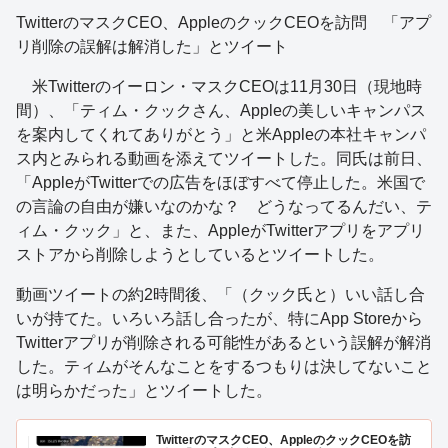
TwitterのマスクCEO、AppleのクックCEOを訪問 「アプ
リ削除の誤解は解消した」とツイート
米Twitterのイーロン・マスクCEOは11月30日（現地時
間）、「ティム・クックさん、Appleの美しいキャンパス
を案内してくれてありがとう」と米Appleの本社キャンパ
ス内とみられる動画を添えてツイートした。同氏は前日、
「AppleがTwitterでの広告をほぼすべて停止した。米国で
の言論の自由が嫌いなのかな？ どうなってるんだい、テ
ィム・クック」と、また、AppleがTwitterアプリをアプリ
ストアから削除しようとしているとツイートした。
動画ツイートの約2時間後、「（クック氏と）いい話し合
いが持てた。いろいろ話し合ったが、特にApp Storeから
Twitterアプリが削除される可能性があるという誤解が解消
した。ティムがそんなことをするつもりは決してないこと
は明らかだった」とツイートした。
TwitterのマスクCEO、AppleのクックCEOを訪