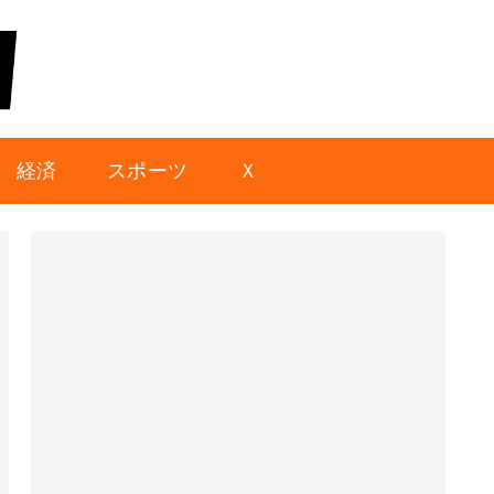
経済
スポーツ
Ｘ