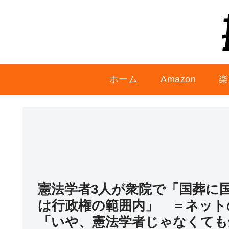
ホーム
Amazon
楽
憲法学者3人が衆院で「国葬に
は行政権の範囲内」 ＝ネット
「いや、憲法学者じゃなくても