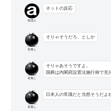
ネットの反応
管理人
そりゃそうだろ、としか
名無し
そりゃあそうですよ。
国葬は内閣府設置法施行例で充
名無し
日本人の常識だと当然そうだよ
名無し