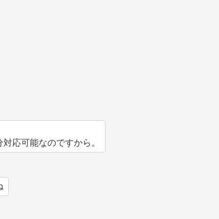
分対応可能なのですから。
ね