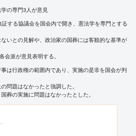
学の専門3人が意見
検証する協議会を国会内で開き、憲法学を専門とする
はないとの見解や、政治家の国葬には客観的な基準が
ど各会派が意見表明する。
行事は行政権の範囲内であり、実施の是非を国会が判
上の問題はなかったと強調した。
く国葬の実施に問題はなかったとした。
…