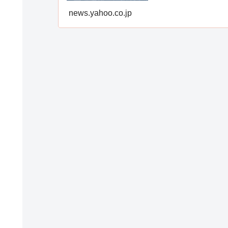
news.yahoo.co.jp