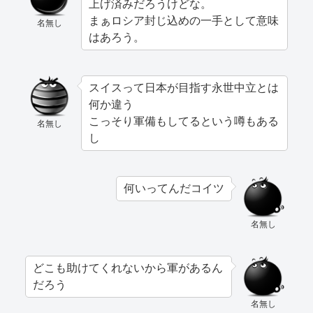
上げ済みだろうけどな。
まぁロシア封じ込めの一手として意味
名無し
はあろう。
スイスって日本が目指す永世中立とは
何か違う
こっそり軍備もしてるという噂もある
名無し
し
何いってんだコイツ
名無し
どこも助けてくれないから軍があるん
だろう
名無し