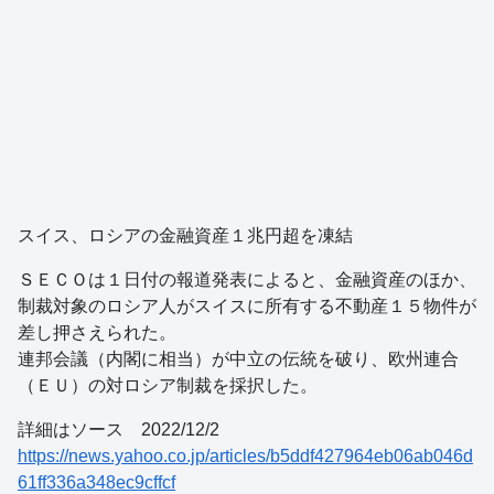
スイス、ロシアの金融資産１兆円超を凍結
ＳＥＣＯは１日付の報道発表によると、金融資産のほか、
制裁対象のロシア人がスイスに所有する不動産１５物件が
差し押さえられた。
連邦会議（内閣に相当）が中立の伝統を破り、欧州連合
（ＥＵ）の対ロシア制裁を採択した。
詳細はソース 2022/12/2
https://news.yahoo.co.jp/articles/b5ddf427964eb06ab046d
61ff336a348ec9cffcf