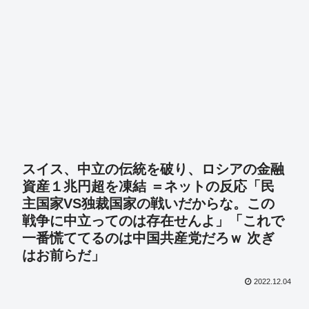
スイス、中立の伝統を破り、ロシアの金融
資産１兆円超を凍結 ＝ネットの反応「民
主国家VS独裁国家の戦いだからな。この
戦争に中立ってのは存在せんよ」「これで
一番慌ててるのは中国共産党だろｗ 次ぎ
はお前らだ」
2022.12.04