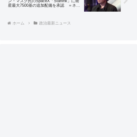
ン・マスク氏のSpaceX「Starlink」に衛
星最大7500基の追加配備を承認 ＝ネッ
トの反応「日本の携帯電話通信網もやが
てイーロン・マスクの手中に収まるな」
ホーム
政治最新ニュース