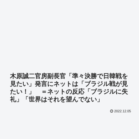
木原誠二官房副長官「準々決勝で日韓戦を
見たい」発言にネットは「ブラジル戦が見
たい！」 ＝ネットの反応「ブラジルに失
礼」「世界はそれを望んでない」
2022.12.05