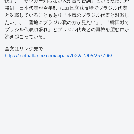
快」、「サッカー知らない人が言う台詞」といった批判が
殺到。日本代表が今年6月に新国立競技場でブラジル代表
と対戦していることもあり「本気のブラジル代表と対戦し
たい」、「普通にブラジル戦の方が見たい」、「韓国戦で
ブラジル代表頑張れ」とブラジル代表との再戦を望む声が
沸き起こっている。
全文はリンク先で
https://football-tribe.com/japan/2022/12/05/257796/