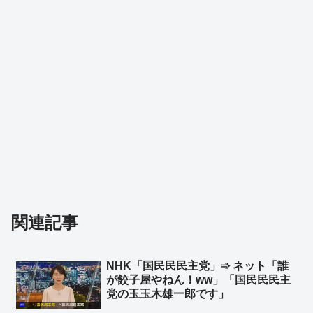
関連記事
NHK「国民民民主党」➾ ネット「誰
が餃子屋やねん！ww」「国民民民主
党の玉玉木雄一郎です」