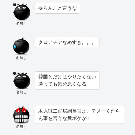
要らんこと言うな
名無し
クロアチアなめすぎ。。。
名無し
韓国とだけはやりたくない
勝っても気分悪くなる
名無し
木原誠二官房副長官よ、テメーくだら
ん事を言うな糞ボケが！
名無し