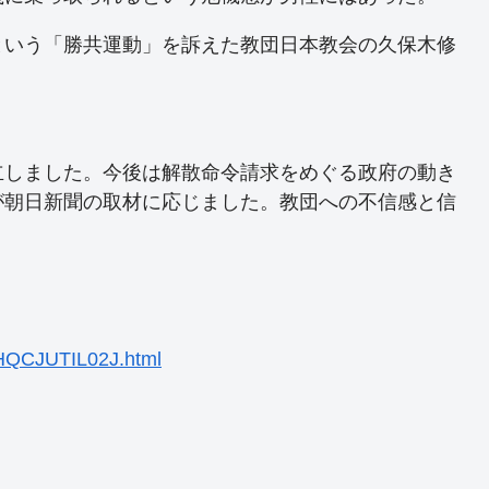
という「勝共運動」を訴えた教団日本教会の久保木修
立しました。今後は解散命令請求をめぐる政府の動き
が朝日新聞の取材に応じました。教団への不信感と信
SHQCJUTIL02J.html