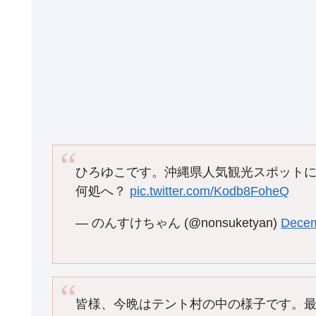
ひろゆこです。沖縄県人気観光スポットに
何処へ？
pic.twitter.com/Kodb8FoheQ
— のんすけちゃん (@nonsuketyan)
Decem
皆様、今晩はテント村の中の様子です。