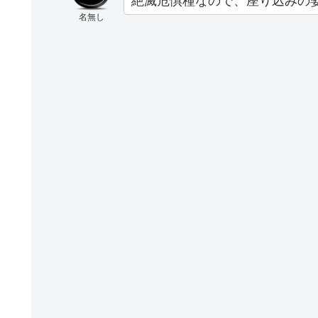
絶滅危惧種なので、座り込みの
名無し