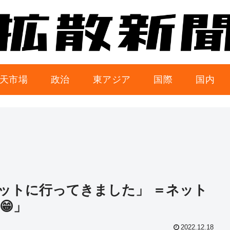
天市場
政治
東アジア
国際
国内
ットに行ってきました」 ＝ネット
😁」
2022.12.18