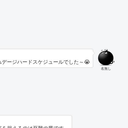
デージハードスケジュールでした～😭
名無し