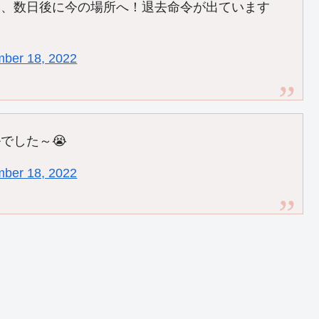
て、数日後に今の場所へ！退去命令が出ています
ber 18, 2022
でした～😭
ber 18, 2022