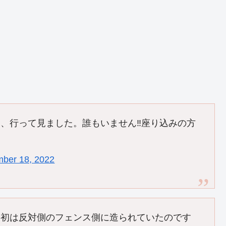
、行って見ました。誰もいません‼️座り込みの方
ber 18, 2022
最初は反対側のフェンス側に造られていたのです