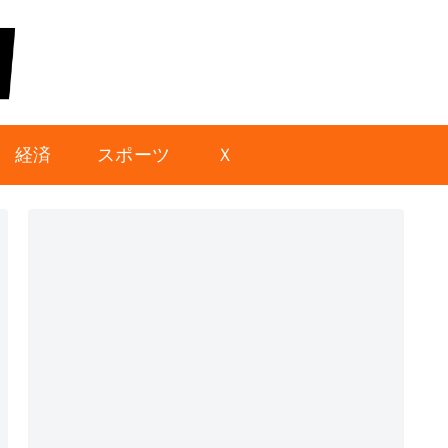
経済
スポーツ
Ｘ