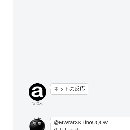
ネットの反応
管理人
@MWrarXKTfnoUQOw