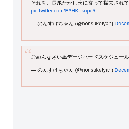
それを、長尾たかし氏に寄って撤去され
pic.twitter.com/E3HKqkupc5
— のんすけちゃん (@nonsuketyan)
Decem
ごめんなさい🙏デージハードスケジュール
— のんすけちゃん (@nonsuketyan)
Decem