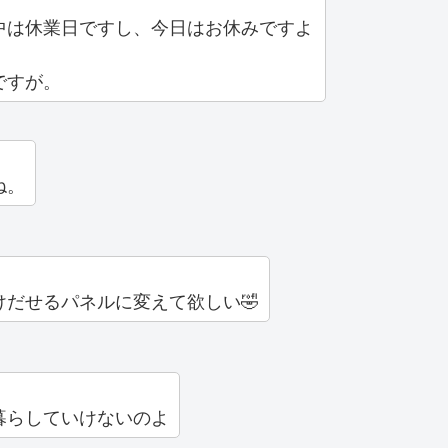
中は休業日ですし、今日はお休みですよ
ですが。
ね。
だせるパネルに変えて欲しい🤣
暮らしていけないのよ