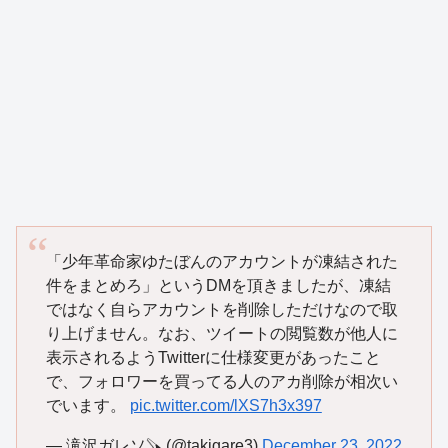
「少年革命家ゆたぼんのアカウントが凍結された
件をまとめろ」というDMを頂きましたが、凍結
ではなく自らアカウントを削除しただけなので取
り上げません。なお、ツイートの閲覧数が他人に
表示されるようTwitterに仕様変更があったこと
で、フォロワーを買ってる人のアカ削除が相次い
でいます。
pic.twitter.com/lXS7h3x397
— 滝沢ガレソ🪚 (@takigare3)
December 23, 2022