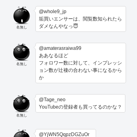
@whole9_jp
垢買いエンサーは、閲覧数知られたら
ダメなんやなっ😇
名無し
@amaterasraiwa99
ああなるほど
フォロワー数に対して、インプレッシ
名無し
ョン数が辻褄の合わない事になるから
か
@Tage_neo
YouTubeの登録者も買ってるのかな？
名無し
@YjWN5QqpzDGZuOr