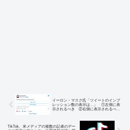
イーロン・マスク氏「ツイートのインプ
レッション数の表示は…」 ①左側に表
示されるべき ②右側に表示されるべ
き アンケート受付開始
TikTok、米メディアの複数の記者のデー