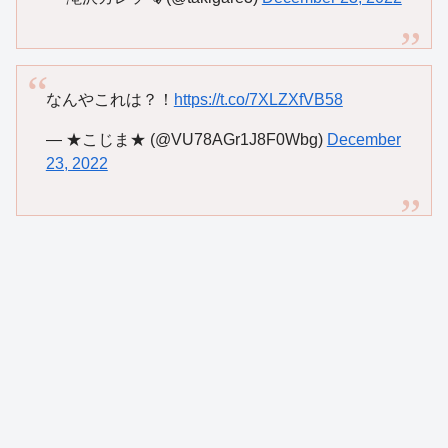
なんやこれは？！
https://t.co/7XLZXfVB58
— ★こじま★ (@VU78AGr1J8F0Wbg)
December
23, 2022