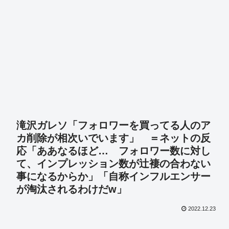
滝沢ガレソ「フォロワーを買ってる人のア
カ削除が相次いでいます」 ＝ネットの反
応「ああなるほど… フォロワー数に対し
て、インプレッション数が辻褄の合わない
事になるからか」「自称インフルエンサー
が淘汰されるわけだw」
2022.12.23