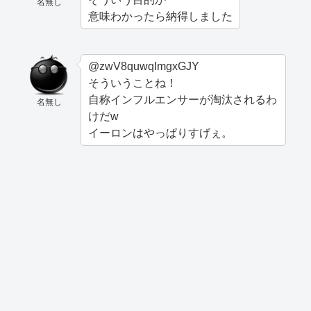
名無し
意味わかったら納得しました
@zwV8quwqImgxGJY
そういうことね！
自称インフルエンサーが淘汰されるわ
名無し
けだw
イーロンはやっぱりすげぇ。