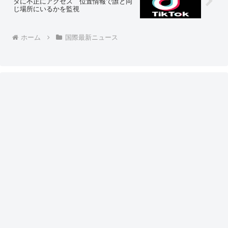
タに不正にアクセス 位置情報で誰と同
じ場所にいるかを監視
ホーム
国際最新ニュース