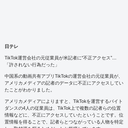
日テレ
TikTok運営会社の元従業員が米記者に“不正アクセス”…
「許されない行為だった」
中国系の動画共有アプリTikTokの運営会社の元従業員が、
アメリカメディアの記者のデータに不正にアクセスしてい
たことがわかりました。
アメリカメディアによりますと、TikTokを運営するバイト
ダンスの4人の従業員は、TikTok上で複数の記者らの位置
情報などに、不正にアクセスしていたということです。位
置情報を得ることで、記者らとつながっている人物を特定