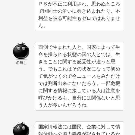
ＰＳが不正に利用され、思わぬところ
で国同士の争いに巻き込まれたり、不
利益を被る可能性もゼロではありませ
ん。
西側で生まれた人と、国家によって生
命を操られる状態の国の人とでは、生
きることに関する感受性が違うと思
名無し
う。でもこれはその状況になって初め
て気がつくので今ニュースをみただけ
では判断出来にないだろう。一部危機
に関する情報に接している人は注意を
呼びかけるも、自分には関係ないと思
う人が多いんだろうね。
国家情報法には国民、企業に対して情
報活動への協力義務が記されているか