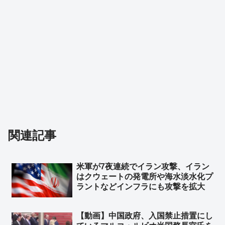
関連記事
米軍が7夜連続でイラン攻撃、イラン
はクウェートの発電所や‌海水淡水化プ
ラントなどインフラにも攻撃を拡大
【動画】中国政府、入国禁止措置にし