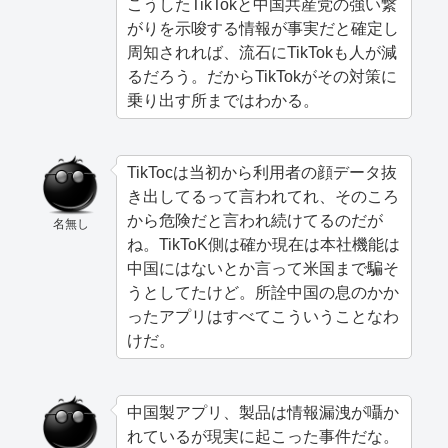
こうしたTikTokと中国共産党の強い繋
がりを示唆する情報が事実だと確定し
周知されれば、流石にTikTokも人が減
るだろう。だからTikTokがその対策に
乗り出す所まではわかる。
TikTocは当初から利用者の顔データ抜
き出してるって言われてれ、そのころ
から危険だと言われ続けてるのだが
名無し
ね。TikToK側は確か現在は本社機能は
中国にはないとか言って米国まで騙そ
うとしてたけど。所詮中国の息のかか
ったアプリはすべてこういうことなわ
けだ。
中国製アプリ、製品は情報漏洩が囁か
れているが現実に起こった事件だな。