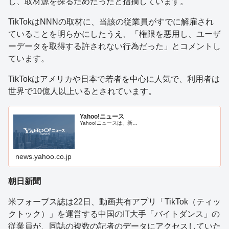
し、取材源を探るためだったと指摘しています。
TikTokはNNNの取材に、当該の従業員がすでに解雇され
ていることを明らかにしたうえ、「権限を悪用し、ユーザ
ーデータを取得する許されない行為だった」とコメントし
ています。
TikTokはアメリカや日本で若者を中心に人気で、利用者は
世界で10億人以上いるとされています。
Yahoo!ニュース
Yahoo!ニュースは、新…
news.yahoo.co.jp
朝日新聞
米フォーブス誌は22日、動画共有アプリ「TikTok（ティッ
クトック）」を運営する中国のIT大手「バイトダンス」の
従業員が、同誌の複数の記者のデータにアクセスしていた