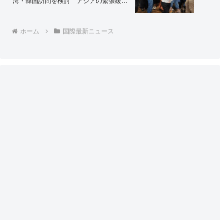
湾・韓国訪問を検討 アジアの緊張緩和
へ貢献
ホーム
国際最新ニュース