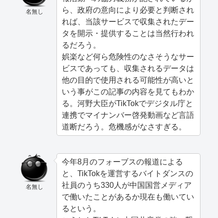
ら、政府の意向により必要と判断され
名無し
れば、当該サービスで収集されたデー
タを開示・提供することは当然行われ
るだろう。
娯楽など何ら危険性のなさそうなサー
ビスであっても、収集されるデータは
他の目的で使用される可能性が高いと
いう事がこの記事の内容を見てもわか
る。河野大臣がTikTokでデジタル庁と
連携でマイナンバー啓発動画など言語
道断だろう。危機感がなさすぎる。
今年8月のフォーブスの報道による
と、TikTokを運営するバイトダンスの
社員のうち330人が中国国営メディア
名無し
で働いたことがあるか現在も働いてい
るという。