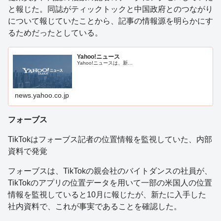
と報じた。同誌がティックトックと中国政府とのつながり
について報じていたことから、記事の情報源を明らかにす
るためだったとしている。
Yahoo!ニュース
Yahoo!ニュースは、新…
news.yahoo.co.jp
フォーブス
TikTokはフォーブス記者の位置情報を監視していた、内部
資料で発覚
フォーブスは、TikTokの親会社のバイトダンスの社員が、
TikTokのアプリの位置データを用いて一部の米国人の位置
情報を監視していると10月に報じたが、新たに入手した
社内資料で、これが事実であることを確認した。