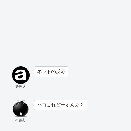
ネットの反応
管理人
パヨこれどーすんの？
名無し