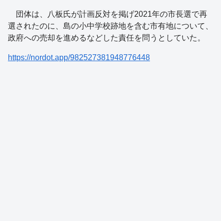
団体は、八板氏が計画反対を掲げ2021年の市長選で再
選されたのに、島の小中学校跡地を含む市有地について、
政府への売却を進めるなどした責任を問うとしていた。
https://nordot.app/982527381948776448