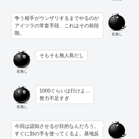
争う相手がウンザリするまでやるのが
アイツラの常套手段、これはその前段
階。
名無し
そもそも無人島だし
名無し
1000ぐらいは行けよ…
努力不足すぎ
名無し
今回は認知させるが目的なんだろう。
すぐに別の手を使ってくるよ。基地反