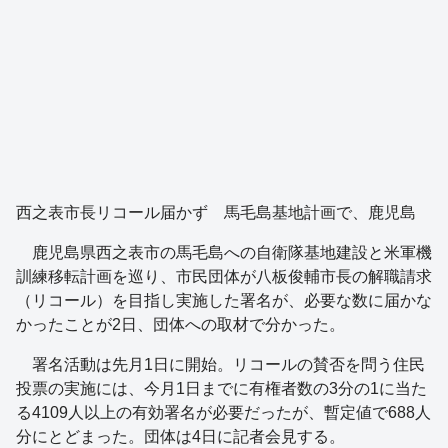
西之表市長リコール届かず 馬毛島基地計画で、鹿児島
鹿児島県西之表市の馬毛島への自衛隊基地建設と米軍機
訓練移転計画を巡り、市民団体が八板俊輔市長の解職請求
（リコール）を目指し実施した署名が、必要な数に届かな
かったことが2日、団体への取材で分かった。
署名活動は先月1日に開始。リコールの賛否を問う住民
投票の実施には、今月1日までに有権者数の3分の1に当た
る4109人以上の有効署名が必要だったが、暫定値で688人
分にとどまった。団体は4日に記者会見する。