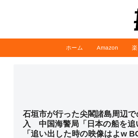
ホーム
Amazon
楽
石垣市が行った尖閣諸島周辺で
入 中国海警局「日本の船を追
「追い出した時の映像はよw B