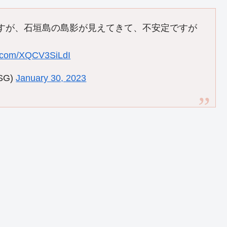
すが、石垣島の島影が見えてきて、不安定ですが
er.com/XQCV3SiLdI
SG)
January 30, 2023