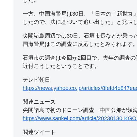
一方、中国海警局は30日、「日本の『新世丸
したので、法に基づいて追い出した」と発表
尖閣諸島周辺では30日、石垣市長などが乗っ
国海警局はこの調査に反応したとみられます
石垣市の調査は今回が2回目で、去年の調査
近付こうしたということです。
テレビ朝日
https://news.yahoo.co.jp/articles/8fefd4b8
関連ニュース
尖閣諸島で初のドローン調査 中国公船が領
https://www.sankei.com/article/20230130
関連ツイート