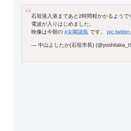
石垣港入港まであと2時間程かかるようで
電波が入りはじめました。
映像は今朝の
#尖閣諸島
です。
pic.twitt
— 中山よしたか(石垣市長) (@yoshitaka_I