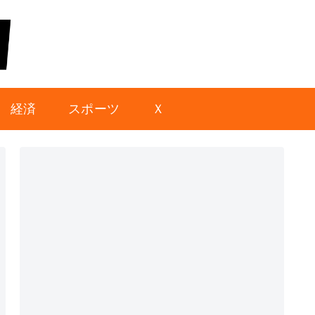
経済
スポーツ
Ｘ