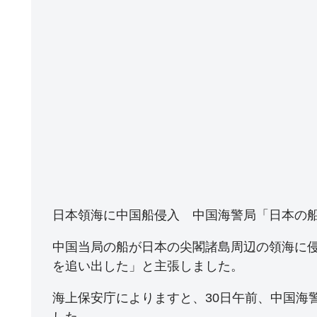
日本領海に中国船侵入 中国海警局「日本の
中国当局の船が日本の尖閣諸島周辺の領海に
を追い出した」と主張しました。
海上保安庁によりますと、30日午前、中国海
した。