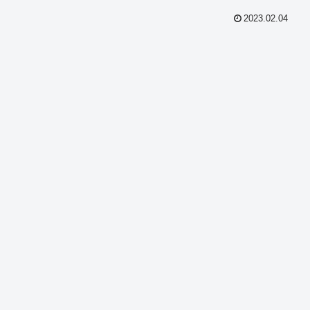
2023.02.04
共
有