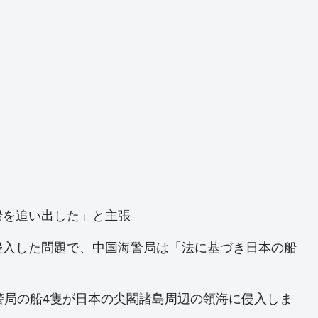
船を追い出した」と主張
侵入した問題で、中国海警局は「法に基づき日本の船
警局の船4隻が日本の尖閣諸島周辺の領海に侵入しま