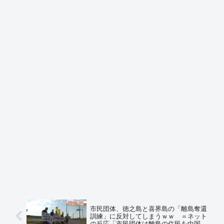
市民団体、徳之島と喜界島の「離島奪還
訓練」に反対してしまうｗｗ ＝ネット
の反応「市民団体は離島の住民を中国に