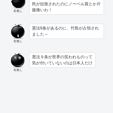
民が拉致されたのにノーベル賞とか片
腹痛いわ！
名無し
憲法9条があるのに、竹島が占領され
ました～
名無し
憲法９条が世界の笑われものって
気が付いていないのは日本人だけ
名無し