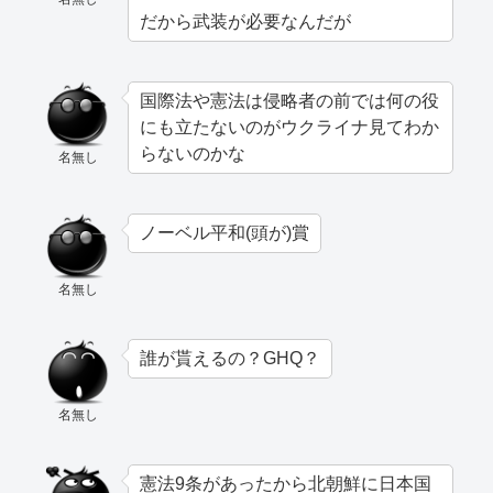
だから武装が必要なんだが
国際法や憲法は侵略者の前では何の役
にも立たないのがウクライナ見てわか
らないのかな
名無し
ノーベル平和(頭が)賞
名無し
誰が貰えるの？GHQ？
名無し
憲法9条があったから北朝鮮に日本国