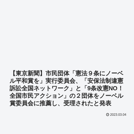
【東京新聞】市民団体「憲法９条にノーベ
ル平和賞を」実行委員会、「安保法制違憲
訴訟全国ネットワーク」と「9条改憲NO！
全国市民アクション」の２団体をノーベル
賞委員会に推薦し、受理されたと発表
2023.03.04