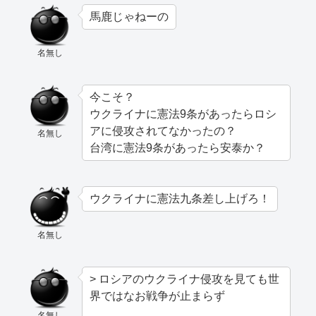
馬鹿じゃねーの
名無し
今こそ？
ウクライナに憲法9条があったらロシ
アに侵攻されてなかったの？
名無し
台湾に憲法9条があったら安泰か？
ウクライナに憲法九条差し上げろ！
名無し
> ロシアのウクライナ侵攻を見ても世
界ではなお戦争が止まらず
名無し