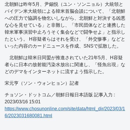
北朝鮮は昨年5月、尹錫悦（ユン・ソンニョル）大統領と
バイデン米大統領による韓米首脳会談について、「北朝鮮
への圧力で協調を物乞いしながら、北朝鮮と対決する凶悪
な心を見せている」と非難し、「市民団体などと連携した
韓米軍事演習中止ろうそく集会などで闘争せよ」と指示し
たという。 H容疑者らはそれを受け、「外交惨事」などと
いった内容のカードニュースを作成、SNSで拡散した。
北朝鮮は韓米日同盟が推進されていた21年5月、H容疑
者らに日本の放射能汚染水放出に関連し、「怪魚出現」な
どのデマをインターネットに流すよう指示した。
宋元亨（ソン・ウォンヒョン）記者
チョソン・ドットコム／朝鮮日報日本語版 記事入力 :
2023/03/16 15:01
https://www.chosunonline.com/site/data/html_dir/2023/03/1
6/2023031680081.html