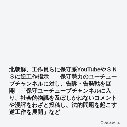
北朝鮮、工作員らに保守系YouTubeやＳＮ
Ｓに逆工作指示 「保守勢力のユーチュー
ブチャンネルに対し、告訴・告発戦を展
開」「保守ユーチューブチャンネルに入
り、社会的物議を及ぼしかねないコメント
や漫評をわざと投稿し、法的問題を起こす
逆工作を展開」など
2023.03.16