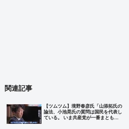
関連記事
【ツムツム】境野春彦氏「山添拓氏の
論法、小池晃氏の質問は国民を代表し
ている。 いま共産党が一番まとも」➾
ネット「自分からヅラを外すスタイ