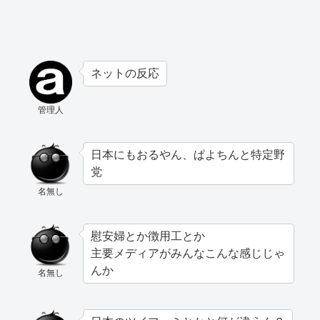
ネットの反応
管理人
日本にもおるやん、ぱよちんと特定野
党
名無し
慰安婦とか徴用工とか
主要メディアがみんなこんな感じじゃ
んか
名無し