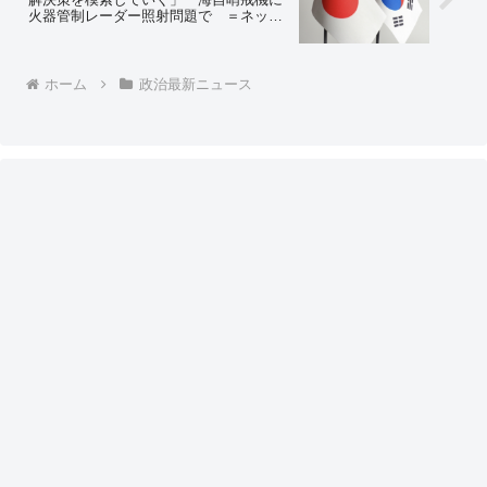
火器管制レーダー照射問題で ＝ネット
の反応「レーダー照射を素直に認めて謝
罪と賠償な」「何もしなくても岸田が褒
美くれるってよｗｗ」
ホーム
政治最新ニュース