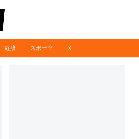
経済
スポーツ
Ｘ