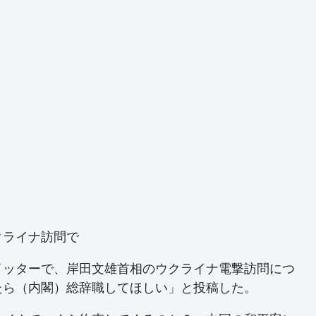
クライナ訪問で
イッターで、岸田文雄首相のウクライナ電撃訪問につ
たら（内閣）総辞職してほしい」と投稿した。