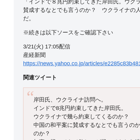
「インドで８兆円約束してきた岸田氏。ウク
賛成するなとでも言うのか？ ウクライナの
だ。
※続きは以下ソースをご確認下さい
3/21(火) 17:05配信
産経新聞
https://news.yahoo.co.jp/articles/e2285c83
関連ツイート
岸田氏、ウクライナ訪問へ。
インドで8兆円約束してきた岸田氏。
ウクライナで幾ら約束してくるのか？
中国の和平案に賛成するなとでも言うの
のか？