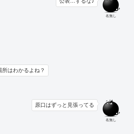
公表…するな♪
名無し
場所はわかるよね？
原口はずっと見張ってる
名無し