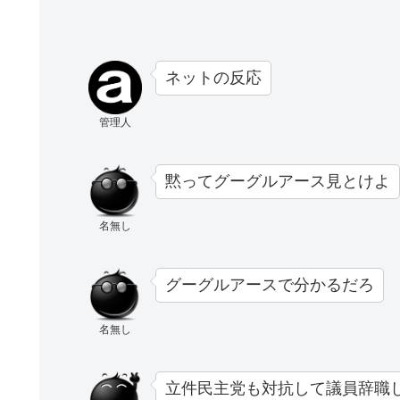
ネットの反応
管理人
黙ってグーグルアース見とけよ
名無し
グーグルアースで分かるだろ
名無し
立件民主党も対抗して議員辞職