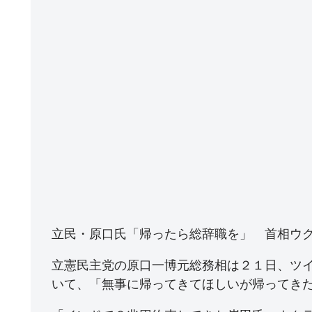
立民・原口氏「帰ったら総辞職を」 首相ウ
立憲民主党の原口一博元総務相は２１日、ツ
いて、「無事に帰ってきてほしいが帰ってき