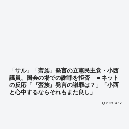
「サル」「蛮族」発言の立憲民主党・小西
議員、国会の場での謝罪を拒否 ＝ネット
の反応「『蛮族』発言の謝罪は？」「小西
と心中するならそれもまた良し」
2023.04.12