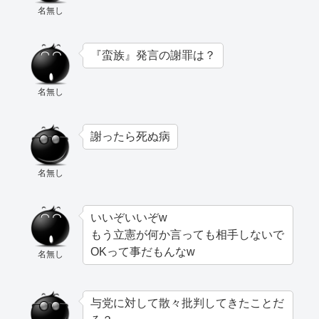
名無し
『蛮族』発言の謝罪は？
名無し
謝ったら死ぬ病
名無し
いいぞいいぞw
もう立憲が何か言っても相手しないで
OKって事だもんなw
名無し
与党に対して散々批判してきたことだ