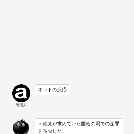
ネットの反応
管理人
＞他党が求めていた国会の場での謝罪
を拒否した。