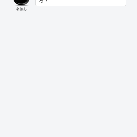
ろ？
名無し