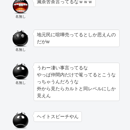
滅茶苦茶言ってるなｗｗｗ
名無し
地元民に喧嘩売ってるとしか思えんの
だがw
名無し
うわー凄い事言ってるな
やっぱ仲間内だけで篭ってるとこうな
っちゃうんだろうな
名無し
外から見たらカルトと同レベルにしか
見えん
ヘイトスピーチやん