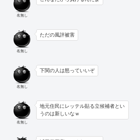
名無し
ただの風評被害
名無し
下関の人は怒っていいぞ
名無し
地元住民にレッテル貼る立候補者とい
うのは新しいなｗ
名無し