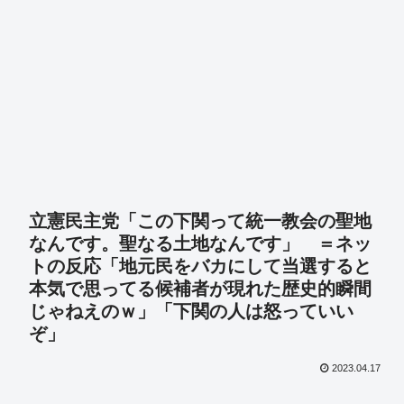
立憲民主党「この下関って統一教会の聖地
なんです。聖なる土地なんです」 ＝ネッ
トの反応「地元民をバカにして当選すると
本気で思ってる候補者が現れた歴史的瞬間
じゃねえのｗ」「下関の人は怒っていい
ぞ」
2023.04.17