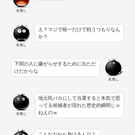
名無し
え？マジで統一だけで戦うつもりなん
か？
名無し
下関の人に嫌がらせするために出ただ
けだからな
名無し
地元民バカにして当選すると本気で思
ってる候補者が現れた歴史的瞬間じゃ
ねえのｗ
名無し
こんなだから負けるんだよ