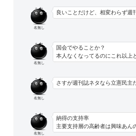
良いことだけど、相変わらず週
名無し
国会でやることか？
本人なくなってるのにこれ以上
名無し
さすが週刊誌ネタなら立憲民主
名無し
納得の支持率
主要支持層の高齢者は興味あん
名無し