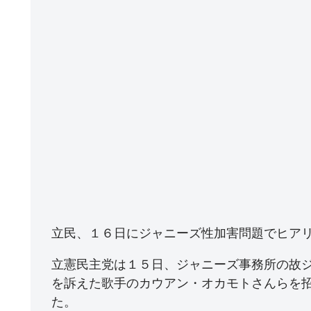
立民、１６日にジャニーズ性加害問題でヒア
立憲民主党は１５日、ジャニーズ事務所の故
を訴えた歌手のカウアン・オカモトさんらを
た。