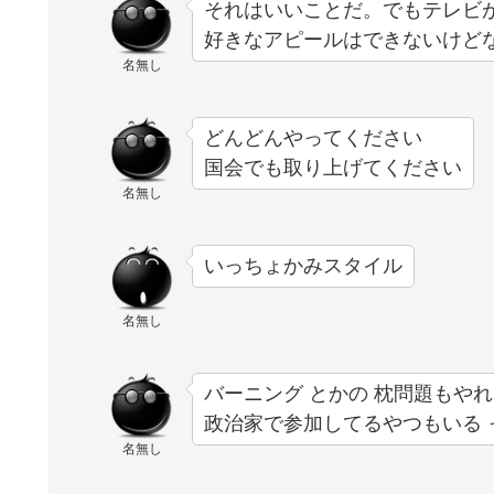
それはいいことだ。でもテレビ
好きなアピールはできないけど
名無し
どんどんやってください
国会でも取り上げてください
名無し
いっちょかみスタイル
名無し
バーニング とかの 枕問題もや
政治家で参加してるやつもいる 
名無し