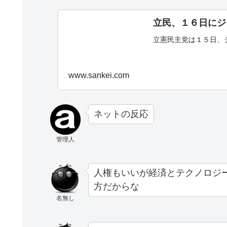
立民、１６日にジ
立憲民主党は１５日、
www.sankei.com
ネットの反応
管理人
人権もいいが経済とテクノロジ
方だからな
名無し