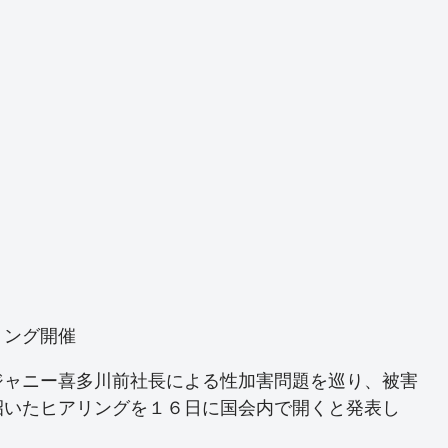
リング開催
ジャニー喜多川前社長による性加害問題を巡り、被害
招いたヒアリングを１６日に国会内で開くと発表し