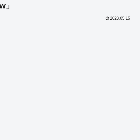
w」
2023.05.15
共
有