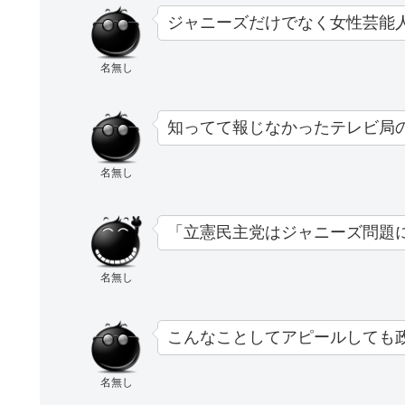
ジャニーズだけでなく女性芸能
名無し
知ってて報じなかったテレビ局
名無し
「立憲民主党はジャニーズ問題
名無し
こんなことしてアピールしても
名無し