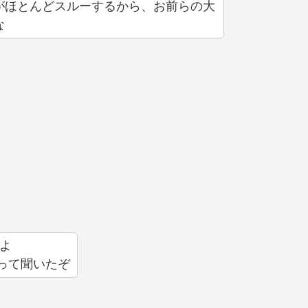
がほとんどスルーするから、お前らの大
な
れよ
って聞いたぞ