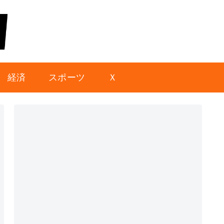
経済
スポーツ
Ｘ